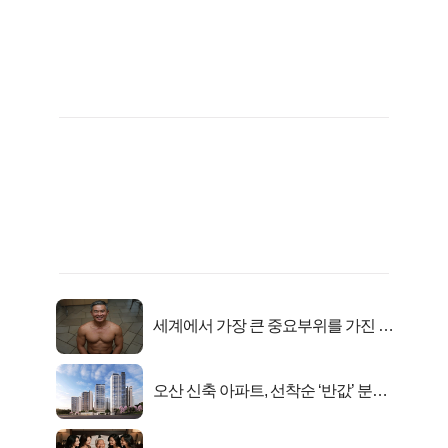
세계에서 가장 큰 중요부위를 가진 남
자의 진실
오산 신축 아파트, 선착순 ‘반값’ 분양
시작..