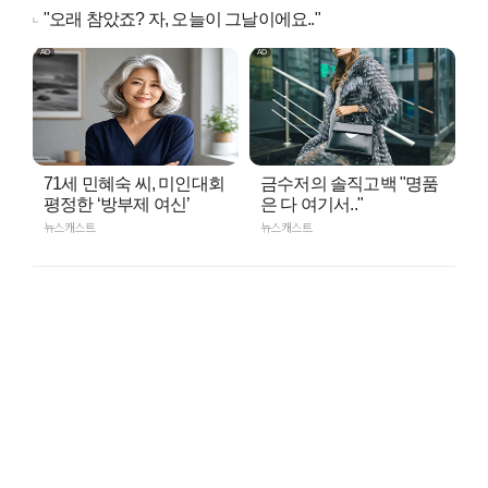
"오래 참았죠? 자, 오늘이 그날이에요.."
71세 민혜숙 씨, 미인대회
금수저의 솔직고백 "명품
평정한 ‘방부제 여신’
은 다 여기서.."
뉴스캐스트
뉴스캐스트