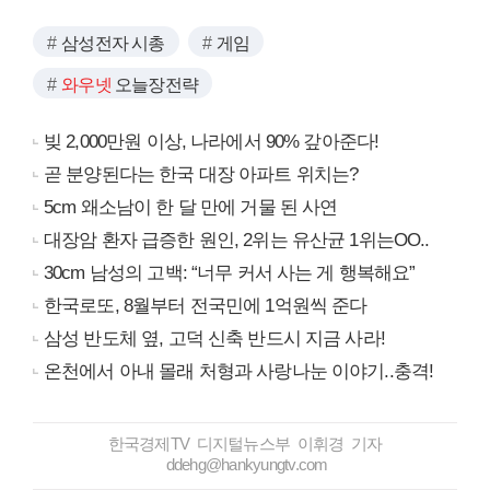
삼성전자 시총
게임
와우넷
오늘장전략
빚 2,000만원 이상, 나라에서 90% 갚아준다!
곧 분양된다는 한국 대장 아파트 위치는?
5cm 왜소남이 한 달 만에 거물 된 사연
대장암 환자 급증한 원인, 2위는 유산균 1위는OO..
30cm 남성의 고백: “너무 커서 사는 게 행복해요”
한국로또, 8월부터 전국민에 1억원씩 준다
삼성 반도체 옆, 고덕 신축 반드시 지금 사라!
온천에서 아내 몰래 처형과 사랑나눈 이야기..충격!
한국경제TV 디지털뉴스부 이휘경 기자
ddehg@hankyungtv.com