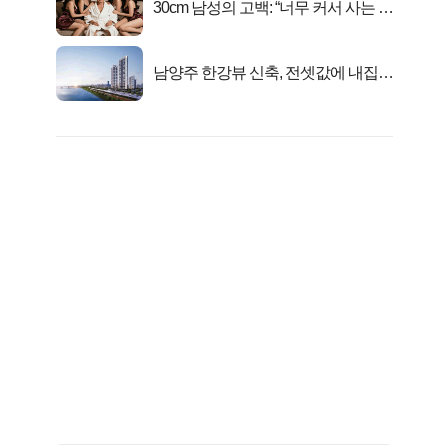
30cm 남성의 고백: “너무 커서 사는 게
행복해요”
남양주 한강뷰 신축, 전셋값에 내집마
련!