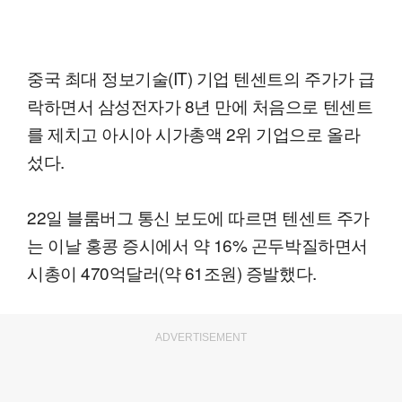
중국 최대 정보기술(IT) 기업 텐센트의 주가가 급
락하면서 삼성전자가 8년 만에 처음으로 텐센트
를 제치고 아시아 시가총액 2위 기업으로 올라
섰다.
22일 블룸버그 통신 보도에 따르면 텐센트 주가
는 이날 홍콩 증시에서 약 16% 곤두박질하면서
시총이 470억달러(약 61조원) 증발했다.
ADVERTISEMENT