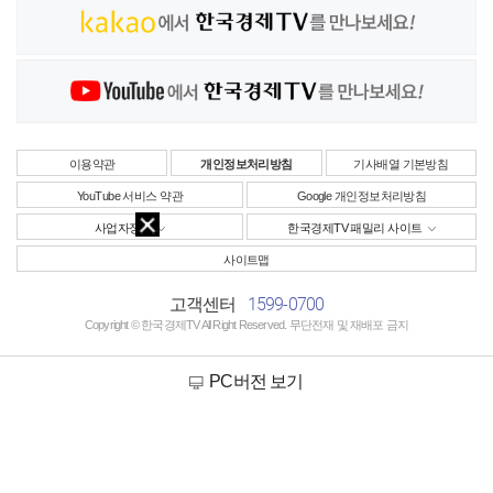
이용약관
개인정보처리방침
기사배열 기본방침
YouTube 서비스 약관
Google 개인정보처리방침
사업자정보
한국경제TV 패밀리 사이트
사이트맵
1599-0700
고객센터
Copyright © 한국경제TV All Right Reserved. 무단전재 및 재배포 금지
PC버전 보기