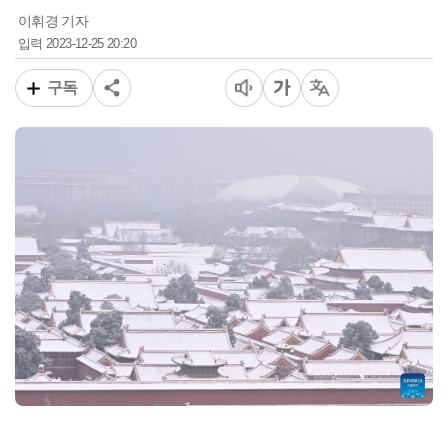
이휘경 기자
2023-12-25 20:20
입력
구독