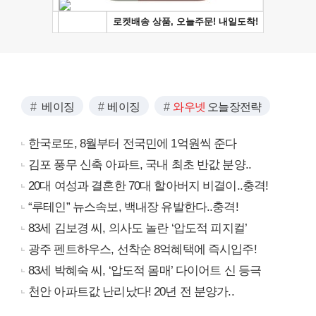
베이징
베이징
와우넷
오늘장전략
한국로또, 8월부터 전국민에 1억원씩 준다
김포 풍무 신축 아파트, 국내 최초 반값 분양..
20대 여성과 결혼한 70대 할아버지 비결이..충격!
“루테인” 뉴스속보, 백내장 유발한다..충격!
83세 김보경 씨, 의사도 놀란 ‘압도적 피지컬’
광주 펜트하우스, 선착순 8억혜택에 즉시입주!
83세 박혜숙 씨, ‘압도적 몸매’ 다이어트 신 등극
천안 아파트값 난리났다! 20년 전 분양가..