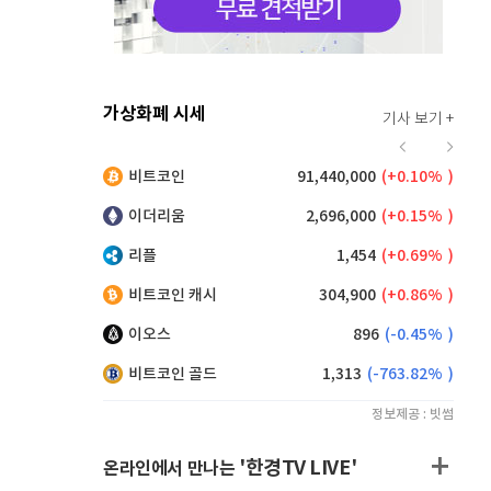
가상화폐 시세
기사 보기 +
923
(
0.76%
)
비트코인
91,440,000
(
0.10%
)
,150
(
0.27%
)
이더리움
2,696,000
(
0.15%
)
리플
1,454
(
0.69%
)
비트코인 캐시
304,900
(
0.86%
)
이오스
896
(
-0.45%
)
비트코인 골드
1,313
(
-763.82%
)
정보제공 : 빗썸
'한경TV LIVE'
온라인에서 만나는