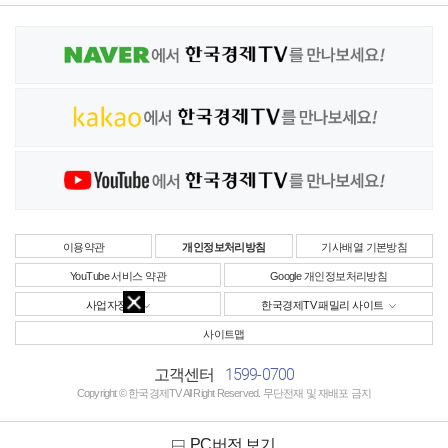
이용약관
개인정보처리방침
기사배열 기본방침
YouTube 서비스 약관
Google 개인정보처리방침
사업자정보
한국경제TV 패밀리 사이트
사이트맵
1599-0700
고객센터
Copyright © 한국경제TV All Right Reserved. 무단전재 및 재배포 금지
PC버전 보기