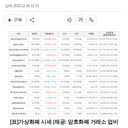
2023-12-29 12:31
입력
구독
[표]가상화폐 시세 (제공: 암호화폐 거래소 업비