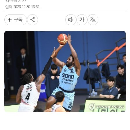
김현경 기자
2023-12-30 13:31
입력
구독