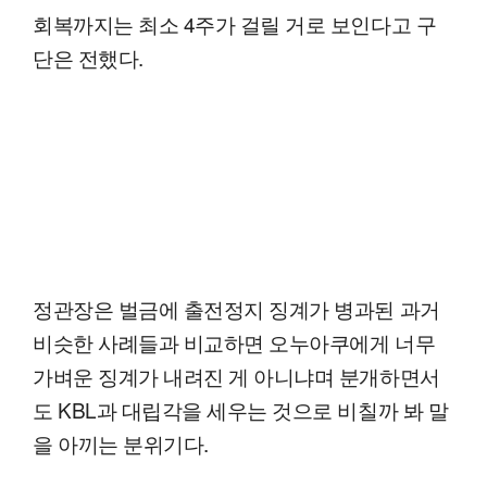
회복까지는 최소 4주가 걸릴 거로 보인다고 구
단은 전했다.
정관장은 벌금에 출전정지 징계가 병과된 과거
비슷한 사례들과 비교하면 오누아쿠에게 너무
가벼운 징계가 내려진 게 아니냐며 분개하면서
도 KBL과 대립각을 세우는 것으로 비칠까 봐 말
을 아끼는 분위기다.