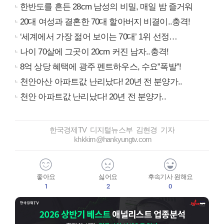
한반도를 흔든 28cm 남성의 비밀, 매일 밤 즐거워
20대 여성과 결혼한 70대 할아버지 비결이..충격!
‘세계에서 가장 젊어 보이는 70대’ 1위 선정…
나이 70살에 그곳이 20cm 커진 남자..충격!
8억 상당 혜택에 광주 펜트하우스, 수요”폭발”!
천안아산 아파트값 난리났다! 20년 전 분양가..
천안 아파트값 난리났다! 20년 전 분양가..
한국경제TV 디지털뉴스부 김현경 기자
khkkim@hankyungtv.com
좋아요
싫어요
후속기사 원해요
1
2
0