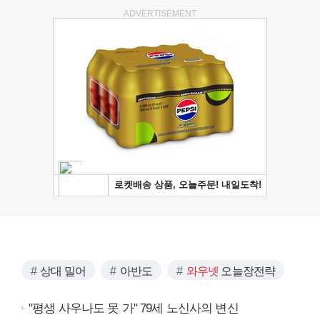
ADVERTISEMENT
상대 밀어
아반도
와우넷
오늘장전략
"평생 사우나도 못 가" 79세 노신사의 변신