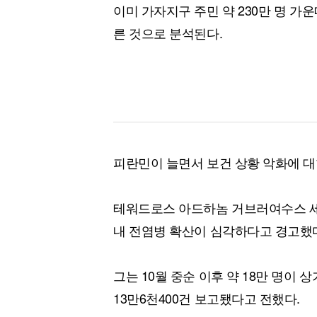
이미 가자지구 주민 약 230만 명 가
른 것으로 분석된다.
피란민이 늘면서 보건 상황 악화에 대
테워드로스 아드하놈 거브러여수스 세
내 전염병 확산이 심각하다고 경고했
그는 10월 중순 이후 약 18만 명이
13만6천400건 보고됐다고 전했다.