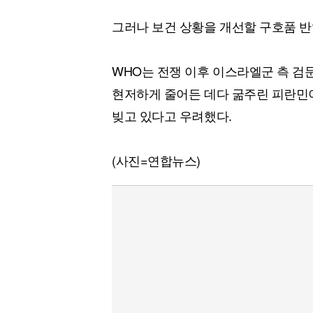
그러나 보건 상황을 개선할 구호품 반
WHO는 전쟁 이후 이스라엘군 측 검
현저하게 줄어든 데다 굶주린 피란민
빚고 있다고 우려했다.
(사진=연합뉴스)