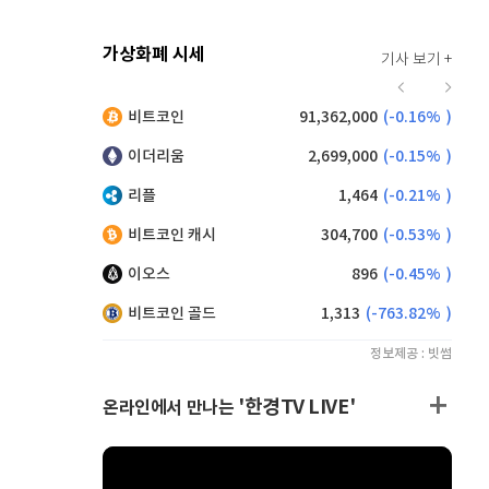
가상화폐 시세
기사 보기 +
934
(
0.86%
)
비트코인
91,362,000
(
-0.16%
)
9,190
(
0.00%
)
이더리움
2,699,000
(
-0.15%
)
리플
1,464
(
-0.21%
)
비트코인 캐시
304,700
(
-0.53%
)
이오스
896
(
-0.45%
)
비트코인 골드
1,313
(
-763.82%
)
정보제공 : 빗썸
'한경TV LIVE'
온라인에서 만나는