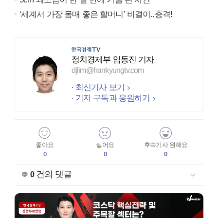
‘세계서 가장 몸매 좋은 할머니’ 비결이..충격!
정치경제부 임동진 기자
djlim@hankyungtv.com
최신기사 보기
기자 구독과 응원하기
좋아요
싫어요
후속기사 원해요
0
0
0
건의 댓글
0