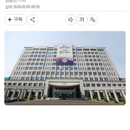
임동진 기자
2024-02-05 09:55
입력
구독