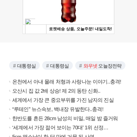
대통령실
대통령실
와우넷
오늘장전략
온천에서 아내 몰래 처형과 사랑나눈 이야기..충격!
오산시 집 값 2배 상승! 제 2의 동탄 신화..
세계에서 가장 큰 중요부위를 가진 남자의 진실
“루테인” 뉴스속보, 백내장 유발한다..충격!
한반도를 흔든 28cm 남성의 비밀, 매일 밤 즐거워
‘세계에서 가장 젊어 보이는 70대’ 1위 선정…
5cm 왜소남이 한 달 만에 거물 된 사연