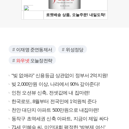
이재명 준연동제서
위성정당
와우넷
오늘장전략
“빚 없애라” 신용등급 상관없이 정부서 2억지원!
빚 2,000만원 이상, 나라에서 90% 갚아준다!
인천 오션뷰 신축, 전셋값에 내 집마련!
한국로또, 8월부터 전국민에 1억원씩 준다
천안 대단지 아파트 500만원으로 내집마련!
동작구 초역세권 신축 아파트, 지금이 제일 싸다
71세 민혜숙 씨, 미인대회 평정한 ‘방부제 여신’