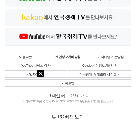
이용약관
개인정보처리방침
기사배열 기본방침
YouTube 서비스 약관
Google 개인정보처리방침
사업자정보
한국경제TV 패밀리 사이트
사이트맵
1599-0700
고객센터
Copyright © 한국경제TV All Right Reserved. 무단전재 및 재배포 금지
PC버전 보기