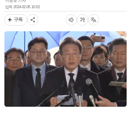
이영호 기자
2024-02-05 10:02
입력
구독