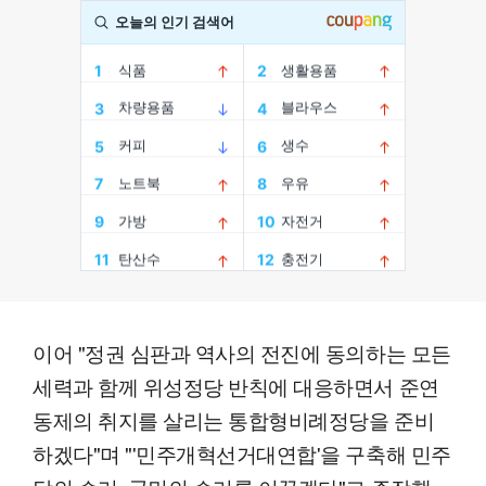
이어 "정권 심판과 역사의 전진에 동의하는 모든
세력과 함께 위성정당 반칙에 대응하면서 준연
동제의 취지를 살리는 통합형비례정당을 준비
하겠다"며 "'민주개혁선거대연합'을 구축해 민주