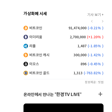
가상화폐 시세
기사 보기 +
923
(
1.21%
)
비트코인
91,474,000
(
-0.21%
)
,045
(
-1.92%
)
이더리움
2,700,000
(
1.20%
)
리플
1,487
(
-1.85%
)
비트코인 캐시
300,000
(
-1.42%
)
이오스
896
(
-0.45%
)
비트코인 골드
1,313
(
-763.82%
)
정보제공 : 빗썸
'한경TV LIVE'
온라인에서 만나는