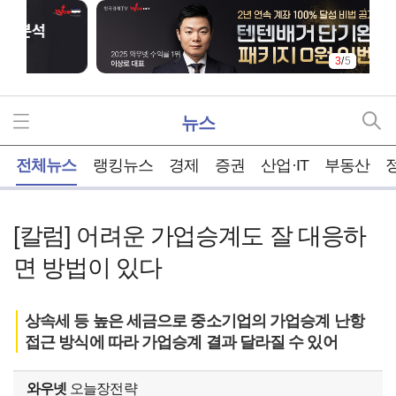
3
/
5
뉴스
홈
전체뉴스
랭킹뉴스
경제
증권
산업·IT
부동산
[칼럼] 어려운 가업승계도 잘 대응하
면 방법이 있다
상속세 등 높은 세금으로 중소기업의 가업승계 난항
접근 방식에 따라 가업승계 결과 달라질 수 있어
와우넷
오늘장전략