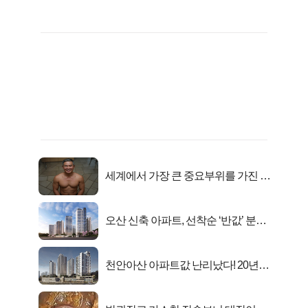
세계에서 가장 큰 중요부위를 가진 남
자의 진실
오산 신축 아파트, 선착순 ‘반값’ 분양
시작..
천안아산 아파트값 난리났다! 20년
전 분양가..