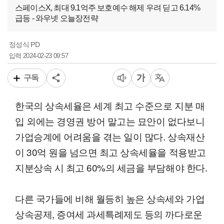
스페이스X, 최대 9.1억주 보호예수 해제 우려 딛고 6.14%
급등 - 와우넷 오늘장전략
정성식 PD
2024-02-23 09:57
입력
구독
한국의 상속세율은 세계 최고 수준으로 지분 매
입 외에는 경영권 방어 말고는 묘안이 없다보니
가업승계에 어려움을 겪는 일이 많다. 상속재산
이 30억 원을 넘으면 최고 상속세율을 적용받고
지분상속 시 최고 60%의 세금을 부담해야 한다.
다른 국가들에 비해 월등히 높은 상속세와 가업
상속공제, 증여세 과세특례제도 등의 까다로운