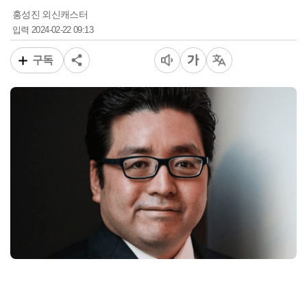
홍성진 외신캐스터
2024-02-22 09:13
입력
구독