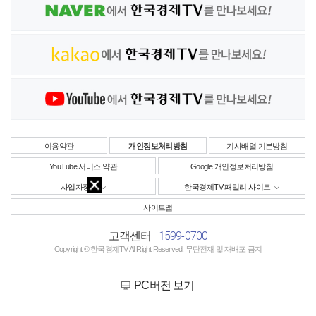
이용약관
개인정보처리방침
기사배열 기본방침
YouTube 서비스 약관
Google 개인정보처리방침
사업자정보
한국경제TV 패밀리 사이트
사이트맵
1599-0700
고객센터
Copyright © 한국경제TV All Right Reserved. 무단전재 및 재배포 금지
PC버전 보기