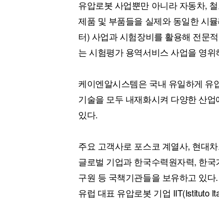
유압로봇 사업뿐만 아니라 자동차, 철
제품 및 부품들을 실제와 동일한 시
터) 사업과 시험장비를 활용해 전문
는 시험평가 용역서비스 사업을 영위
케이엔알시스템은 국내 유일하게 유압
기술을 모두 내재화시켜 다양한 산업
있다.
주요 고객사로 포스코 계열사, 현대차그
글로벌 기업과 한국수력원자력, 한국
구원 등 국책기관들을 보유하고 있다
유럽 대표 유압로봇 기업 IIT(Istituto I