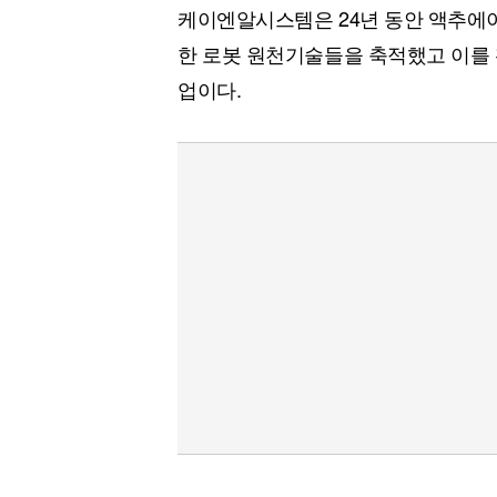
케이엔알시스템은 24년 동안 액추에이
한 로봇 원천기술들을 축적했고 이를
업이다.