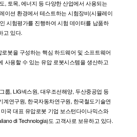
도, 토목, 에너지 등 다양한 산업에서 사용되는
뮬레이션 환경에서 테스트하는 시험장비(시뮬레이
적인 시험평가를 진행하여 시험 데이터를 납품하
하고 있다.
퀀텀
이더리움 클래식
9
로봇을 구성하는 핵심 하드웨어 및 소프트웨어
에 사용할 수 있는 유압 로봇시스템을 생산하고
룹, LIG넥스원, 대우조선해양, 두산중공업 등
기계연구원, 한국자동차연구원, 한국철도기술연
. 미국 대표 유압로봇 기업 보스턴다이나믹스와
taliano di Technologia)도 고객사로 보유하고 있다.