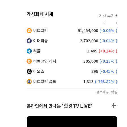
가상화폐 시세
기사 보기 +
928
(
0.22%
)
비트코인
91,454,000
(
-0.06%
)
,200
(
0.11%
)
이더리움
2,702,000
(
-0.04%
)
리플
1,469
(
0.14%
)
비트코인 캐시
305,600
(
-0.23%
)
이오스
896
(
-0.45%
)
비트코인 골드
1,313
(
-763.82%
)
정보제공 : 빗썸
'한경TV LIVE'
온라인에서 만나는