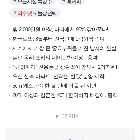
오늘시장 특징주
배터리
와우넷
오늘장전략
빚 2,000만원 이상, 나라에서 90% 갚아준다!
한국로또, 8월부터 전국민에 1억원씩 준다
세계에서 가장 큰 중요부위를 가진 남자의 진실
남편 몰래 조카와 데이트한 여성.. 충격!
“빚 없애라” 신용등급 상관없이 정부서 2억지원!
오산 신축 아파트, 선착순 ‘반값’ 분양 시작..
5cm 왜소남이 한 달 만에 거물 된 사연
20대 여성과 결혼한 70대 할아버지 비결이..충격!
한국경제TV