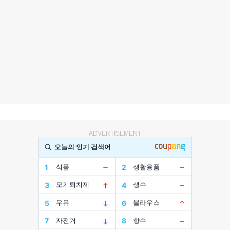
ADVERTISEMENT