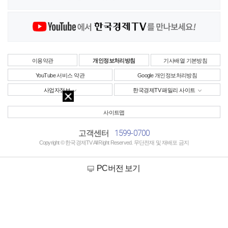
이용약관
개인정보처리방침
기사배열 기본방침
YouTube 서비스 약관
Google 개인정보처리방침
사업자정보
한국경제TV 패밀리 사이트
사이트맵
1599-0700
고객센터
Copyright © 한국경제TV All Right Reserved. 무단전재 및 재배포 금지
PC버전 보기