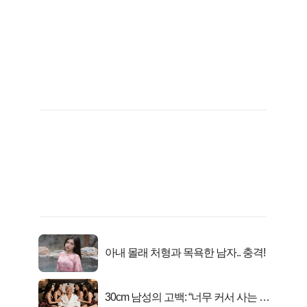
아내 몰래 처형과 목욕한 남자.. 충격!
30cm 남성의 고백: “너무 커서 사는 게