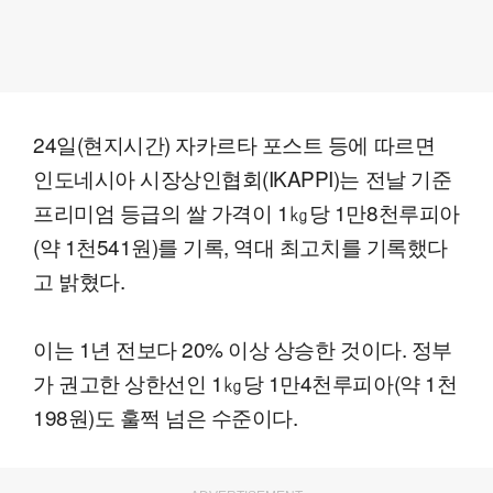
24일(현지시간) 자카르타 포스트 등에 따르면
인도네시아 시장상인협회(IKAPPI)는 전날 기준
프리미엄 등급의 쌀 가격이 1㎏당 1만8천루피아
(약 1천541원)를 기록, 역대 최고치를 기록했다
고 밝혔다.
이는 1년 전보다 20% 이상 상승한 것이다. 정부
가 권고한 상한선인 1㎏당 1만4천루피아(약 1천
198원)도 훌쩍 넘은 수준이다.