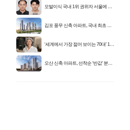
모발이식 국내 1위 권위자 서울에 있
었다..
김포 풍무 신축 아파트, 국내 최초 반
값 분양..
‘세계에서 가장 젊어 보이는 70대’ 1위
선정…
오산 신축 아파트, 선착순 ‘반값’ 분양
시작..