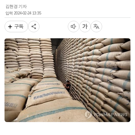
김현경 기자
2024-02-24 13:35
입력
구독