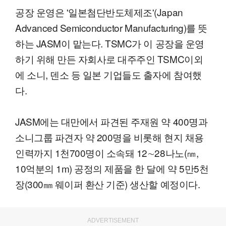
공장 운영은 '일본첨단반도체제조'(Japan
Advanced Semiconductor Manufacturing)를 뜻
하는 JASM이 맡는다. TSMC가 이 공장을 운영
하기 위해 만든 자회사로 대주주인 TSMC이외
에 소니, 덴소 등 일본 기업들도 출자에 참여했
다.
JASM에는 대만에서 파견된 주재원 약 400명과
소니그룹 파견자 약 200명을 비롯해 현지 채용
인력까지 1천700명이 소속돼 12∼28나노(㎚,
10억분의 1m) 공정의 제품을 한 달에 약 5만5천
장(300㎜ 웨이퍼 환산 기준) 생산할 예정이다.
ADVERTISEMENT