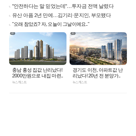
"안전하다는 말 믿었는데"…투자금 전액 날렸다
유산 아픔 2년 만에…김기리·문지인, 부모됐다
"오래 참았죠? 자, 오늘이 그날이에요.."
충남 홍성 집값 난리났다!
경기도 이천, 아파트값 난
2000만원으로 내집 마련..
리났다! 20년 전 분양가..
뉴스캐스트
뉴스캐스트