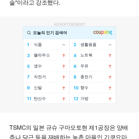
술"이라고 강조했다.
ADVERTISEMENT
TSMC의 일본 규슈 구마모토현 제1공장은 양배
추나 당근 등을 재배하는 농촌 마을인 기쿠요마