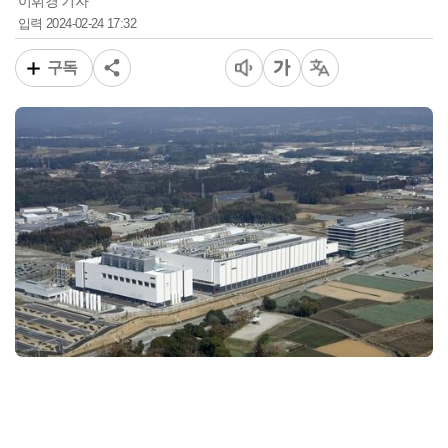
이휘경 기자
2024-02-24 17:32
입력
구독