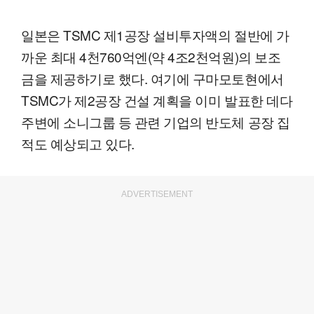
일본은 TSMC 제1공장 설비투자액의 절반에 가
까운 최대 4천760억엔(약 4조2천억원)의 보조
금을 제공하기로 했다. 여기에 구마모토현에서
TSMC가 제2공장 건설 계획을 이미 발표한 데다
주변에 소니그룹 등 관련 기업의 반도체 공장 집
적도 예상되고 있다.
ADVERTISEMENT