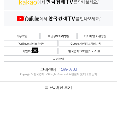
이용약관
개인정보처리방침
기사배열 기본방침
YouTube 서비스 약관
Google 개인정보처리방침
사업자정보
한국경제TV 패밀리 사이트
사이트맵
1599-0700
고객센터
Copyright © 한국경제TV All Right Reserved. 무단전재 및 재배포 금지
PC버전 보기