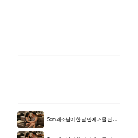
5cm 왜소남이 한 달 만에 거물 된 사
연