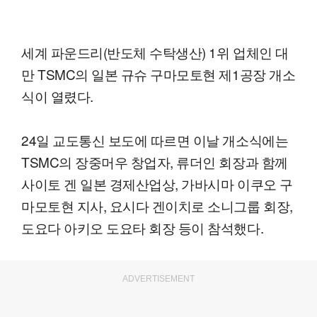
세계 파운드리(반도체 수탁생산) 1위 업체인 대
만 TSMC의 일본 규슈 구마모토현 제1공장 개소
식이 열렸다.
24일 교도통신 보도에 따르면 이날 개소식에는
TSMC의 장중머우 창업자, 류더인 회장과 함께
사이토 겐 일본 경제산업상, 가바시마 이쿠오 구
마모토현 지사, 요시다 겐이치로 소니그룹 회장,
도요다 아키오 도요타 회장 등이 참석했다.
ADVERTISEMENT