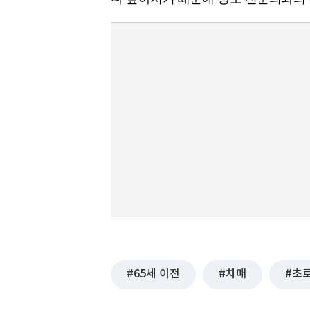
65세 이전
치매
초