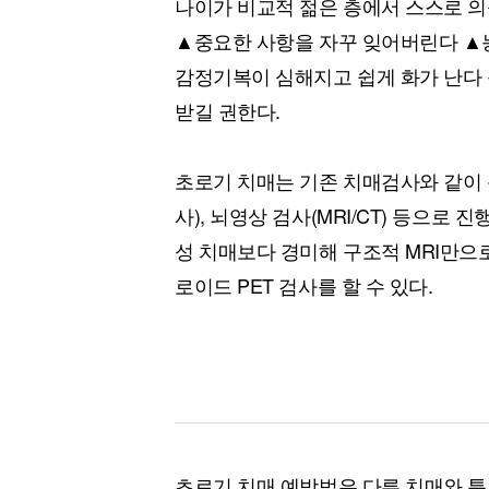
나이가 비교적 젊은 층에서 스스로 의
▲중요한 사항을 자꾸 잊어버린다 ▲
감정기복이 심해지고 쉽게 화가 난다 
받길 권한다.
초로기 치매는 기존 치매검사와 같이 
사), 뇌영상 검사(MRI/CT) 등으로 
성 치매보다 경미해 구조적 MRI만으
로이드 PET 검사를 할 수 있다.
초로기 치매 예방법은 다른 치매와 특