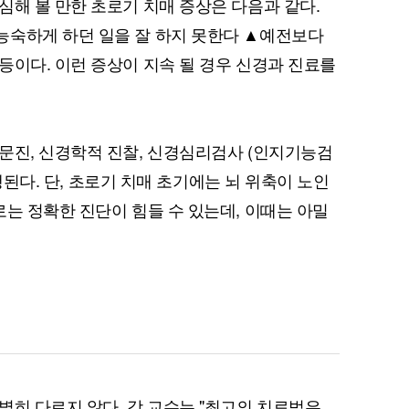
심해 볼 만한 초로기 치매 증상은 다음과 같다.
능숙하게 하던 일을 잘 하지 못한다 ▲예전보다
등이다. 이런 증상이 지속 될 경우 신경과 진료를
퀀텀
이더리움 클래식
9
문진, 신경학적 진찰, 신경심리검사 (인지기능검
진행된다. 단, 초로기 치매 초기에는 뇌 위축이 노인
로는 정확한 진단이 힘들 수 있는데, 이때는 아밀
별히 다르지 않다. 강 교수는 "최고의 치료법은