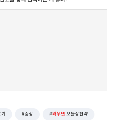
로기
증상
와우넷
오늘장전략