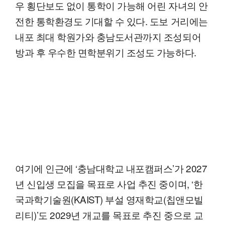
우 횡단보도 없이 통학이 가능해 어린 자녀의 안
전한 통학환경도 기대할 수 있다. 도보 거리에는
내포 최대 학원가와 충남도서관까지 조성되어
방과 후 우수한 면학분위기 조성도 가능하다.
여기에 인근에 ‘충남대학교 내포캠퍼스’가 2027
년 신입생 모집을 목표로 사업 추진 중이며, ‘한
국과학기술원(KAIST) 부설 영재학교(칩앤모빌
리티)’도 2029년 개교를 목표로 추진 중으로 교