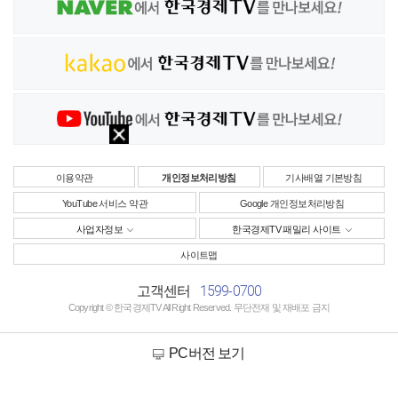
이용약관
개인정보처리방침
기사배열 기본방침
YouTube 서비스 약관
Google 개인정보처리방침
사업자정보
한국경제TV 패밀리 사이트
사이트맵
1599-0700
고객센터
Copyright © 한국경제TV All Right Reserved. 무단전재 및 재배포 금지
PC버전 보기