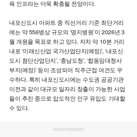
육 인프라는 더욱 확충될 전망이다.
내포신도시 아파트 중 직선거리 기준 최단거리
에는 약 556병상 규모의 ‘명지병원’이 2026년 3
월 개원을 목표로 하고 있다. 자차 약 10분 거리
내로 ‘미래신산업 국가산업단지(예정)’, ‘내포신
도시 첨단산업단지’, ‘충남도청’, ‘합동임대청사
부지(예정)’ 등이 조성되어 직주근접 여건도 우
수하다. 특히 내포신도시에는 수도권 공공기관
이전과 같이 대규모 일자리 창출이 가능한 사업
들이 추진 중으로 압도적인 인구 유입도 기대할
수 있다.
ADVERTISEMENT