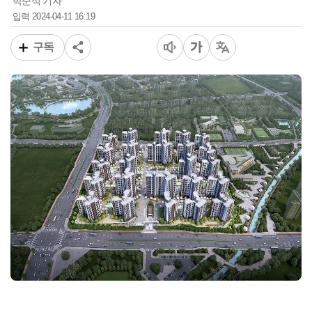
박준식 기자
2024-04-11 16:19
입력
구독