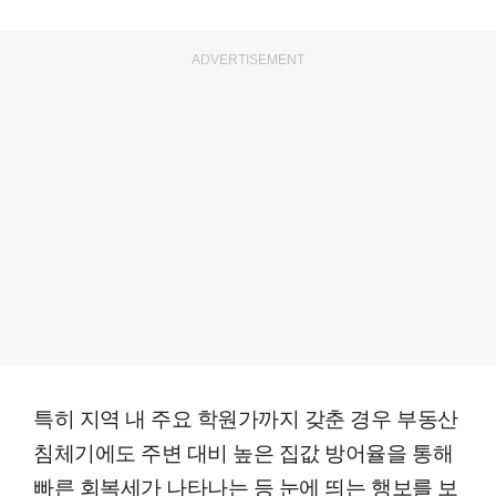
ADVERTISEMENT
특히 지역 내 주요 학원가까지 갖춘 경우 부동산
침체기에도 주변 대비 높은 집값 방어율을 통해
빠른 회복세가 나타나는 등 눈에 띄는 행보를 보