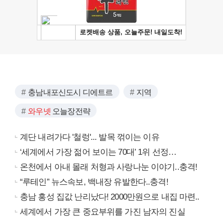
충남내포신도시 디에트르
지역
와우넷
오늘장전략
계단 내려가다 '철렁'... 발목 꺾이는 이유
‘세계에서 가장 젊어 보이는 70대’ 1위 선정…
온천에서 아내 몰래 처형과 사랑나눈 이야기..충격!
“루테인” 뉴스속보, 백내장 유발한다..충격!
충남 홍성 집값 난리났다! 2000만원으로 내집 마련..
세계에서 가장 큰 중요부위를 가진 남자의 진실