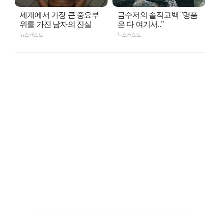
세계에서 가장 큰 중요부
금수저의 솔직고백 "명품
위를 가진 남자의 진실
은 다 여기서.."
뉴스캐스트
뉴스캐스트