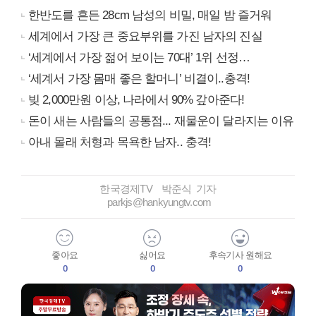
한반도를 흔든 28cm 남성의 비밀, 매일 밤 즐거워
세계에서 가장 큰 중요부위를 가진 남자의 진실
‘세계에서 가장 젊어 보이는 70대’ 1위 선정…
‘세계서 가장 몸매 좋은 할머니’ 비결이..충격!
빚 2,000만원 이상, 나라에서 90% 갚아준다!
돈이 새는 사람들의 공통점... 재물운이 달라지는 이유
아내 몰래 처형과 목욕한 남자.. 충격!
한국경제TV 박준식 기자
parkjs@hankyungtv.com
좋아요
싫어요
후속기사 원해요
0
0
0