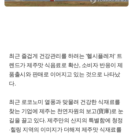
최근 즐겁게 건강관리를 하려는 '헬시플레저' 트
렌드가 제주맛 식음료로 확산, 소비자 반응이 제
품출시와 판매로 이어지고 있는 것으로 나타났
다.
최근 로코노미 열풍과 맞물려 건강한 식재료를
찾는 기업에 제주는 천연자원의 보고(寶庫)로 눈
길을 끌고 있다. 제주만의 산지의 특별함에 청정
·힐링 지역의 이미지가 더해져 제주맛 식재료를