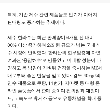
특히, 기존 제주 관련 제품들도 인기가 이어져
판매량도 증가하는 추세이다.
제주 한라수는 최근 판매량이 6개월 전 대비
30% 이상 증가하며 2조 원 규모가 넘는 국내 식
수 시장에 안착했다. 한라산의 현무암층에 자연
여과된 '용암해수'로 만들었고 미네랄 성분이 다
양하고 목 넘김이 가벼워 건강을 중시하는 MZ세
대로부터 좋은 반응을 얻고 있다. 경도 40㎎/ℓ의
연수 제품으로 쿠팡, 11번가, 지마켓 등 대형 온
라인 플랫폼에서 판매 중이며 편의점과 대형마
트, 고속도로 휴게소 등으로 유통채널을 확대 중
이다.