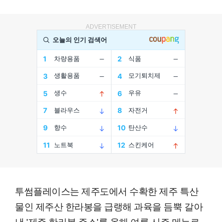
ADVERTISEMENT
투썸플레이스는 제주도에서 수확한 제주 특산
물인 제주산 한라봉을 급랭해 과육을 듬뿍 갈아
낸 '제주 한라봉 주스'를 올해 여름 시즌 메뉴로