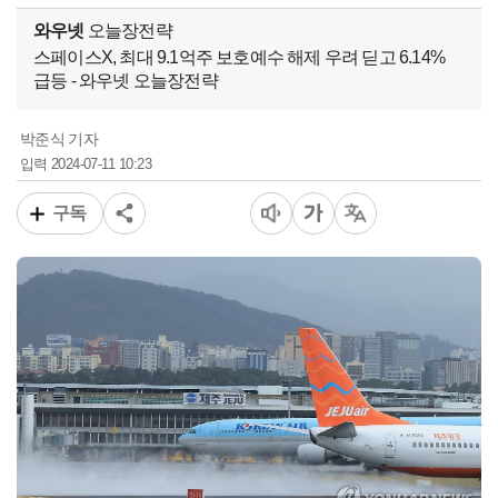
와우넷
오늘장전략
스페이스X, 최대 9.1억주 보호예수 해제 우려 딛고 6.14%
급등 - 와우넷 오늘장전략
박준식 기자
2024-07-11 10:23
입력
구독