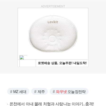
ADVERTISEMENT
MZ 세대
제주
와우넷
오늘장전략
온천에서 아내 몰래 처형과 사랑나눈 이야기..충격!