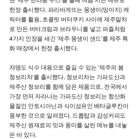
한정 출시했다. 파리바게뜨는 몽생이(망아지) 캐
릭터를 활용, 초콜릿 버터쿠키 사이에 제주말차
로 만든 버터크림과 브라우니를 넣고 퍼즐처럼
4가지 인장을 새긴 '제주 몽생이 샌드'를 제주 특
화 매장에서 한정 출시했다.
쟈뎅도 식수 대용으로 즐길 수 있는 '제주의 봄
청보리차'를 출시했다. 청보리차는 가파도산과
제주산 청보리를 함께 담은 제품으로, 전국에서
가장 먼저 자라나는 가파도산 청보리는 항산화
물질인 안토시아닌과 식이섬유인 베타글루칸이
풍부한 것으로 알려졌다. 드롭탑과 감성커피도
제주산 원재료의 맛과 풍미를 살린 메뉴를 내놓
은 바 있다.