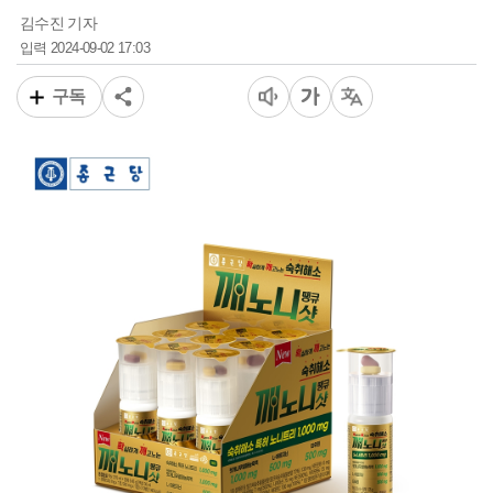
김수진 기자
2024-09-02 17:03
입력
구독