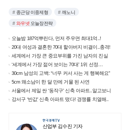
종근당 이중제형
깨노니
와우넷
오늘장전략
오늘밤 187억뿌린다, 먼저 주우면 최대1억..!
20대 여성과 결혼한 70대 할아버지 비결이..충격!
세계에서 가장 큰 중요부위를 가진 남자의 진실
‘세계에서 가장 젊어 보이는 70대’ 1위 선정…
30cm 남성의 고백: “너무 커서 사는 게 행복해요”
5cm 왜소남이 한 달 만에 거물 된 사연
서울에서 제일 싼 ‘동작구’ 신축 아파트..알고보니
강서구 ‘반값’ 신축 아파트 떴다! 경쟁률 치열해..
산업부 김수진 기자