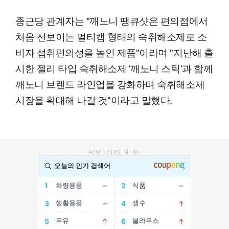
종근당 관계자는 "깨노니 땡큐샷은 편의점에서
처음 선보이는 멀티캡 형태의 숙취해소제로 소
비자 섭취편의성을 높인 제품"이라며 "지난해 출
시한 젤리 타입 숙취해소제 '깨노니 스틱'과 함께
깨노니 브랜드 라인업을 강화하며 숙취해소제
시장을 확대해 나갈 것"이라고 말했다.
ADVERTISEMENT