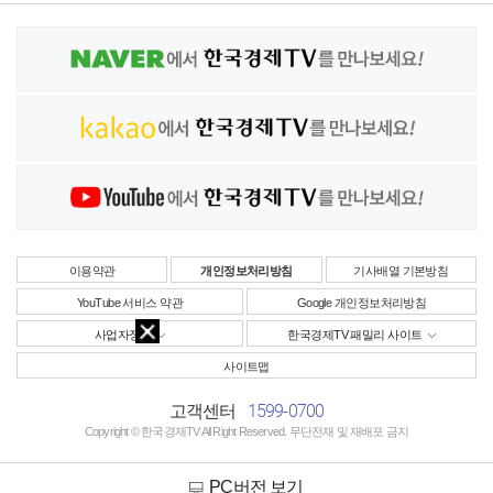
이용약관
개인정보처리방침
기사배열 기본방침
YouTube 서비스 약관
Google 개인정보처리방침
사업자정보
한국경제TV 패밀리 사이트
사이트맵
1599-0700
고객센터
Copyright © 한국경제TV All Right Reserved. 무단전재 및 재배포 금지
PC버전 보기