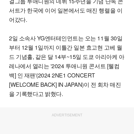
걸그룹 투애니원의 데뷔 15주년을 기념 단독 콘
서트가 한국에 이어 일본에서도 매진 행렬을 이
어갔다.
2일 소속사 YG엔터테인먼트는 오는 11월 30일
부터 12월 1일까지 이틀간 일본 효고현 고베 월
드 기념홀, 같은 달 14부~15일 도쿄 아리아케 아
레나에서 열리는 '2024 투애니원 콘서트 [웰컴
백] 인 재팬'(2024 2NE1 CONCERT
[WELCOME BACK] IN JAPAN)이 전 회차 매진
을 기록했다고 밝혔다.
ADVERTISEMENT