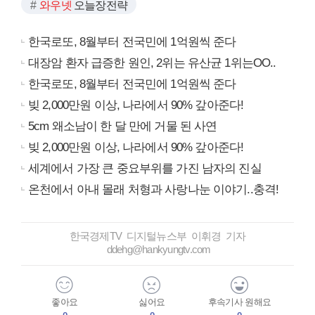
와우넷
오늘장전략
한국로또, 8월부터 전국민에 1억원씩 준다
대장암 환자 급증한 원인, 2위는 유산균 1위는OO..
한국로또, 8월부터 전국민에 1억원씩 준다
빚 2,000만원 이상, 나라에서 90% 갚아준다!
5cm 왜소남이 한 달 만에 거물 된 사연
빚 2,000만원 이상, 나라에서 90% 갚아준다!
세계에서 가장 큰 중요부위를 가진 남자의 진실
온천에서 아내 몰래 처형과 사랑나눈 이야기..충격!
한국경제TV 디지털뉴스부 이휘경 기자
ddehg@hankyungtv.com
좋아요
싫어요
후속기사 원해요