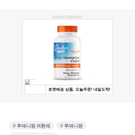
ADVERTISEMENT
투애니원 귀환에
투애니원