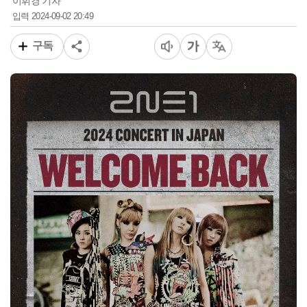
이휘경 기자
2024-09-02 20:49
입력
구독