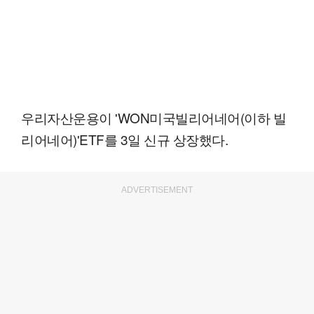
우리자산운용이 'WON미국빌리어네어(이하 빌
리어네어)'ETF를 3일 신규 상장했다.
ADVERTISEMENT