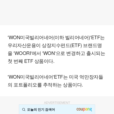
'WON미국빌리어네어(이하 빌리어네어)'ETF는
우리자산운용이 상장지수펀드(ETF) 브랜드명
을 'WOORI'에서 'WON'으로 변경하고 출시되는
첫 번째 ETF 상품이다.
'WON미국빌리어네어'ETF는 미국 억만장자들
의 포트폴리오를 추적하는 상품이다.
ADVERTISEMENT