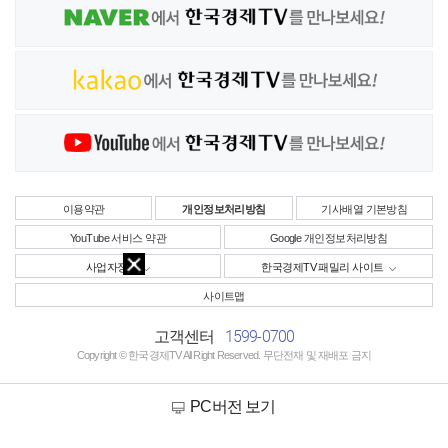
이용약관
개인정보처리방침
기사배열 기본방침
YouTube 서비스 약관
Google 개인정보처리방침
사업자정보
한국경제TV 패밀리 사이트
사이트맵
1599-0700
고객센터
Copyright © 한국경제TV All Right Reserved. 무단전재 및 재배포 금지
PC버전 보기