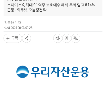
스페이스X, 최대 9.1억주 보호예수 해제 우려 딛고 6.14%
급등 - 와우넷 오늘장전략
김동하 기자
2024-09-03 09:23
입력
구독