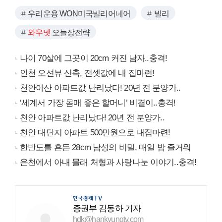
우리운용 WON미국빌리어네어
빌리
와우넷
오늘장전략
나이 70살에 그곳이 20cm 커진 남자..충격!
인천 오션뷰 신축, 전셋값에 내 집마련!
천안아산 아파트값 난리났다! 20년 전 분양가..
‘세계서 가장 몸매 좋은 할머니’ 비결이..충격!
천안 아파트값 난리났다! 20년 전 분양가..
천안 대단지 아파트 500만원으로 내집마련!
한반도를 흔든 28cm 남성의 비밀, 매일 밤 즐거워
온천에서 아내 몰래 처형과 사랑나눈 이야기..충격!
증권부 김동하 기자
hdk@hankyungtv.com