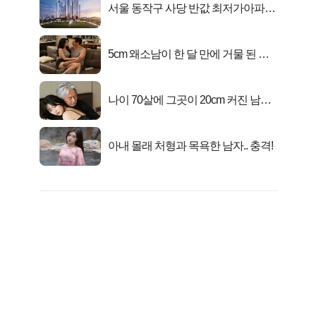
서울 동작구 사당 반값 최저가아파트
마지막...
5cm 왜소남이 한 달 만에 거물 된 사
연
나이 70살에 그곳이 20cm 커진 남자..
충격!
아내 몰래 처형과 목욕한 남자.. 충격!