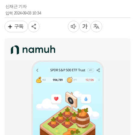
신재근 기자
2024-09-03 10:34
입력
구독