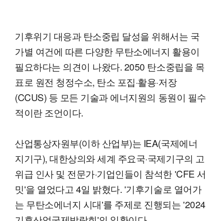
기후위기 대응과 탄소중립 달성을 위해서는 국
가별 여건에 따른 다양한 무탄소에너지 활용이
필요하다는 의견이 나왔다. 2050 탄소중립을 목
표로 원전 청정수소, 탄소 포집·활용·저장
(CCUS) 등 모든 기술과 에너지원의 동원이 필수
적이란 조언이다.
산업통상자원부(이하 산업부)는 IEA(국제에너
지기구), 대한상의와 세계 주요국·국제기구의 고
위급 인사 및 전문가·기업인들이 참석한 'CFE 서
밋'을 열었다고 4일 밝혔다. '기후기술로 열어가
는 무탄소에너지 시대'를 주제로 진행되는 '2024
기후산업국제박람회'의 일환이다.