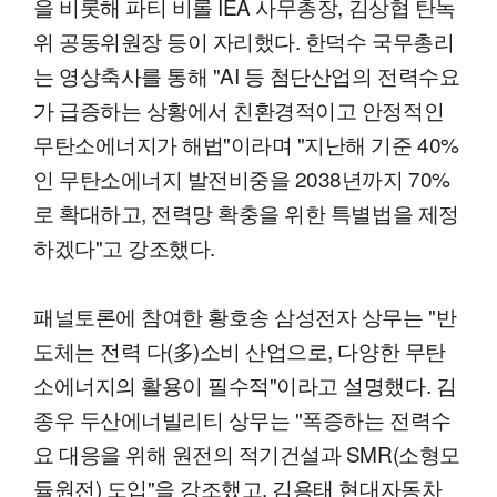
을 비롯해 파티 비롤 IEA 사무총장, 김상협 탄녹
위 공동위원장 등이 자리했다. 한덕수 국무총리
는 영상축사를 통해 "AI 등 첨단산업의 전력수요
가 급증하는 상황에서 친환경적이고 안정적인
무탄소에너지가 해법"이라며 "지난해 기준 40%
인 무탄소에너지 발전비중을 2038년까지 70%
로 확대하고, 전력망 확충을 위한 특별법을 제정
하겠다"고 강조했다.
패널토론에 참여한 황호송 삼성전자 상무는 "반
도체는 전력 다(多)소비 산업으로, 다양한 무탄
소에너지의 활용이 필수적"이라고 설명했다. 김
종우 두산에너빌리티 상무는 "폭증하는 전력수
요 대응을 위해 원전의 적기건설과 SMR(소형모
듈원전) 도입"을 강조했고, 김용태 현대자동차