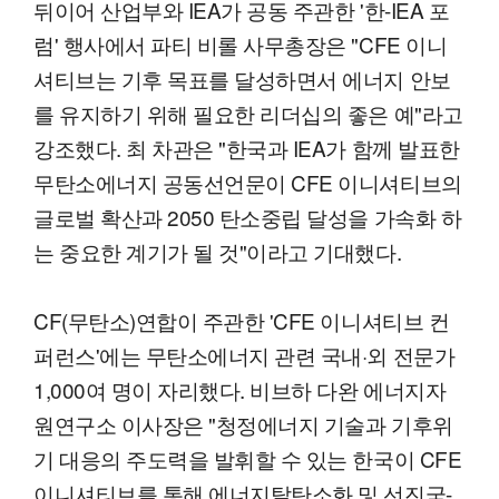
뒤이어 산업부와 IEA가 공동 주관한 '한-IEA 포
럼' 행사에서 파티 비롤 사무총장은 "CFE 이니
셔티브는 기후 목표를 달성하면서 에너지 안보
를 유지하기 위해 필요한 리더십의 좋은 예"라고
강조했다. 최 차관은 "한국과 IEA가 함께 발표한
무탄소에너지 공동선언문이 CFE 이니셔티브의
글로벌 확산과 2050 탄소중립 달성을 가속화 하
는 중요한 계기가 될 것"이라고 기대했다.
CF(무탄소)연합이 주관한 'CFE 이니셔티브 컨
퍼런스'에는 무탄소에너지 관련 국내·외 전문가
1,000여 명이 자리했다. 비브하 다완 에너지자
원연구소 이사장은 "청정에너지 기술과 기후위
기 대응의 주도력을 발휘할 수 있는 한국이 CFE
이니셔티브를 통해 에너지탈탄소화 및 선진국-