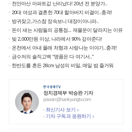
천안아산 아파트값 난리났다! 20년 전 분양가..
20대 여성과 결혼한 70대 할아버지 비결이..충격!
방귀잦고,가스참 장속보니 대장이아니라..
돈이 새는 사람들의 공통점... 재물운이 달라지는 이유
빚 2,000만원 이상, 나라에서 90% 갚아준다!
온천에서 아내 몰래 처형과 사랑나눈 이야기..충격!
금수저의 솔직고백 "명품은 다 여기서.."
한반도를 흔든 28cm 남성의 비밀, 매일 밤 즐거워
정치경제부 박승완 기자
pswan@hankyungtv.com
최신기사 보기
기자 구독과 응원하기