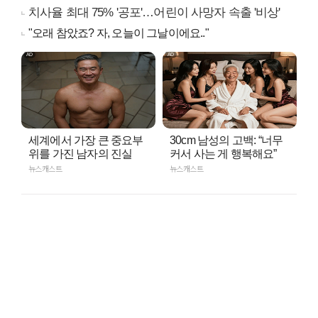
치사율 최대 75% '공포'…어린이 사망자 속출 '비상'
"오래 참았죠? 자, 오늘이 그날이에요.."
세계에서 가장 큰 중요부
30cm 남성의 고백: “너무
위를 가진 남자의 진실
커서 사는 게 행복해요”
뉴스캐스트
뉴스캐스트