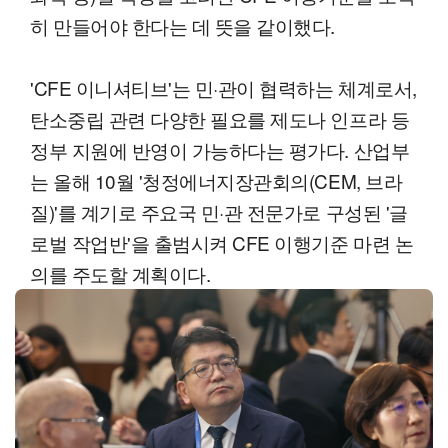
히 만들어야 한다는 데 뜻을 같이했다.
'CFE 이니셔티브'는 민·관이 협력하는 체계로서,
탄소중립 관련 다양한 필요를 제도나 인프라 등
정부 지원에 반영이 가능하다는 평가다. 산업부
는 올해 10월 '청정에너지장관회의(CEM, 브라
질)'를 계기로 주요국 민·관 전문가로 구성된 '글
로벌 작업반'을 출범시켜 CFE 이행기준 마련 논
의를 주도할 계획이다.