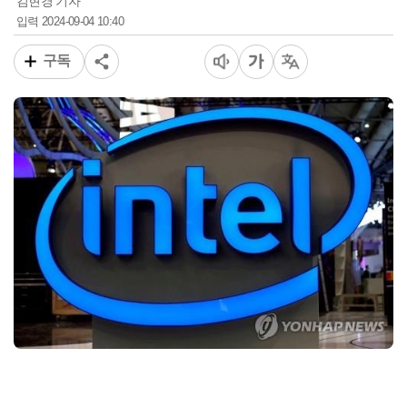
김현경 기자
2024-09-04 10:40
입력
구독