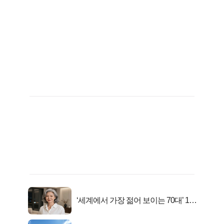
‘세계에서 가장 젊어 보이는 70대’ 1위
선정…