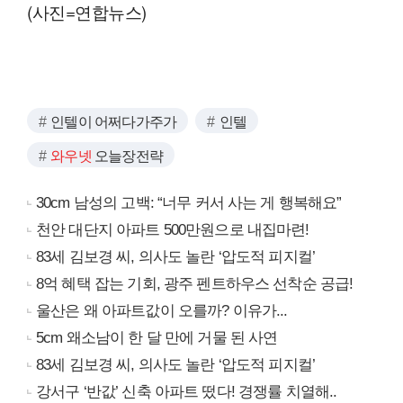
(사진=연합뉴스)
인텔이 어쩌다가주가
인텔
와우넷
오늘장전략
30cm 남성의 고백: “너무 커서 사는 게 행복해요”
천안 대단지 아파트 500만원으로 내집마련!
83세 김보경 씨, 의사도 놀란 ‘압도적 피지컬’
8억 혜택 잡는 기회, 광주 펜트하우스 선착순 공급!
울산은 왜 아파트값이 오를까? 이유가...
5cm 왜소남이 한 달 만에 거물 된 사연
83세 김보경 씨, 의사도 놀란 ‘압도적 피지컬’
강서구 ‘반값’ 신축 아파트 떴다! 경쟁률 치열해..