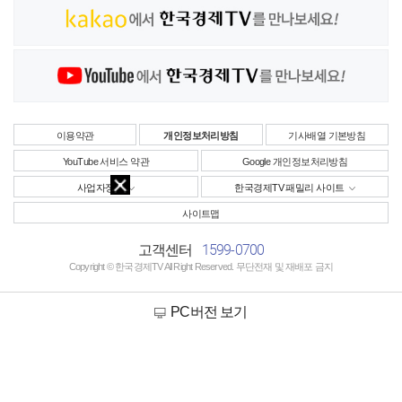
이용약관
개인정보처리방침
기사배열 기본방침
YouTube 서비스 약관
Google 개인정보처리방침
사업자정보
한국경제TV 패밀리 사이트
사이트맵
1599-0700
고객센터
Copyright © 한국경제TV All Right Reserved. 무단전재 및 재배포 금지
PC버전 보기