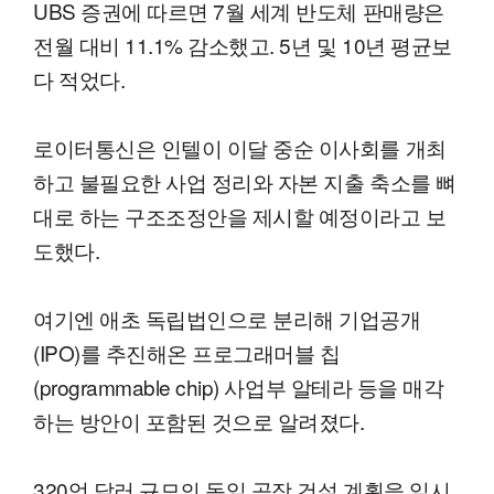
UBS 증권에 따르면 7월 세계 반도체 판매량은
전월 대비 11.1% 감소했고. 5년 및 10년 평균보
다 적었다.
로이터통신은 인텔이 이달 중순 이사회를 개최
하고 불필요한 사업 정리와 자본 지출 축소를 뼈
대로 하는 구조조정안을 제시할 예정이라고 보
도했다.
여기엔 애초 독립법인으로 분리해 기업공개
(IPO)를 추진해온 프로그래머블 칩
(programmable chip) 사업부 알테라 등을 매각
하는 방안이 포함된 것으로 알려졌다.
320억 달러 규모의 독일 공장 건설 계획을 일시