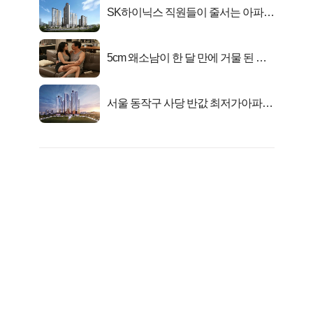
SK하이닉스 직원들이 줄서는 아파트
가격은?
5cm 왜소남이 한 달 만에 거물 된 사
연
서울 동작구 사당 반값 최저가아파트
마지막...