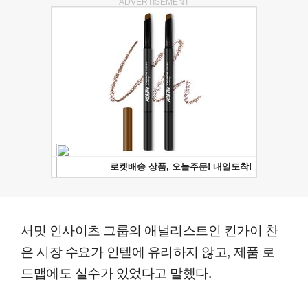
ADVERTISEMENT
서밋 인사이츠 그룹의 애널리스트인 킨가이 찬
은 시장 수요가 인텔에 유리하지 않고, 제품 로
드맵에도 실수가 있었다고 말했다.