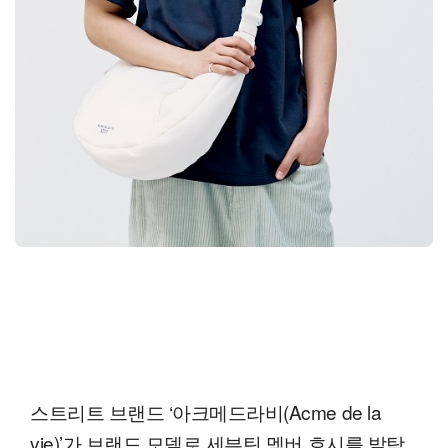
스트리트 브랜드 ‘아크메드라비(Acme de la
vie)’가 브랜드 모델로 세븐틴 멤버 호시를 발탁