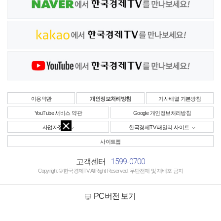
이용약관
개인정보처리방침
기사배열 기본방침
YouTube 서비스 약관
Google 개인정보처리방침
사업자정보
한국경제TV 패밀리 사이트
사이트맵
1599-0700
고객센터
Copyright © 한국경제TV All Right Reserved. 무단전재 및 재배포 금지
PC버전 보기