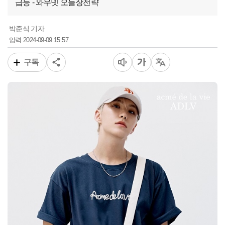
급등 - 와우넷 오늘장전략
박준식 기자
2024-09-09 15:57
입력
구독