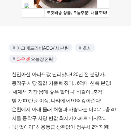
아크메드라비ADLV 세븐틴
호시
와우넷
오늘장전략
천안아산 아파트값 난리났다! 20년 전 분양가..
동작구 사당 집값 거품 빠졌다.. 6억대 신축 분양!
‘세계서 가장 몸매 좋은 할머니’ 비결이..충격!
빚 2,000만원 이상, 나라에서 90% 갚아준다!
온천에서 아내 몰래 처형과 사랑나눈 이야기..충격!
서울 동작구 사당 반값 최저가아파트 마지막...
“빚 없애라” 신용등급 상관없이 정부서 2억지원!