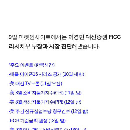
9일 마켓인사이트에서는
이경민 대신증권 FICC
해봤습니다.
리서치부 부장과 시장 진단
*주요 이벤트 (한국시간)
-애플 아이폰16 시리즈 공개 (10일 새벽)
-美 대선 TV토론 (11일 오전)
-美 8월 소비자물가지수(CPI) (11일 밤)
-美 8월 생산자물가지수(PPI) (12일 밤)
-美 주간 신규실업수당 청구건수 (12일 밤)
-ECB 기준금리 결정 (12일 밤)
-美 9월 미시건대 소비신뢰지수 (13일 밤)