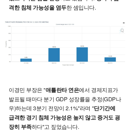
한 셈입니다.
격한 침체 가능성을 염두
이경민 부장은 "
에서 경제지표가
애틀란타 연은
발표될 때마다 분기 GDP 성장률을 추정(GDP나
우)하는데 3분기 전망이 2.1%"라며 "
단기간에
급격한 경기 침체 가능성은 높지 않고 증거도 굉
하다"고 짚었습니다.
장히 부족