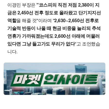
이경민 부장은
"코스피의 직전 저점 2,380이 지
금은 2,450선 전후 정도로 올라왔고 단기지지선
을 해줄 것"이라며 "
역할
2,630~2,650선 전후로
기술적 반등이 나올 때 현금 비중을 늘리되 추석
연휴가 가까워졌는데도 2,600선 아래에 머물러
"고 조언했습
있다면 그냥 들고가도 무리가 없다
니다.