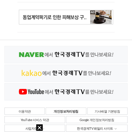
이용약관
개인정보처리방침
기사배열 기본방침
YouTube 서비스 약관
Google 개인정보처리방침
사업자정보
한국경제TV 패밀리 사이트