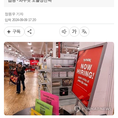
급등 - 와우넷 오늘장전략
정원우 기자
2024-09-09 17:20
입력
구독