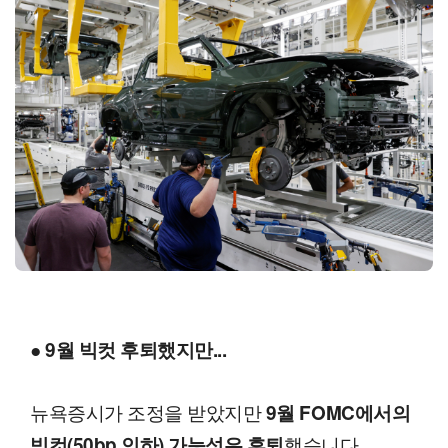
● 9월 빅컷 후퇴했지만...
뉴욕증시가 조정을 받았지만
9월 FOMC에서의
했습니다.
빅컷(50bp 인하) 가능성은 후퇴