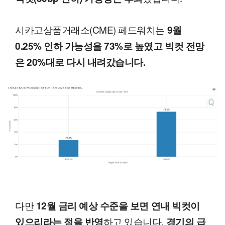
시카고상품거래소(CME) 페드워치는
9월
0.25% 인하 가능성을 73%로 높였고 빅컷 전망
은 20%대로 다시 내려갔습니다.
다만
12월 금리 예상 수준을 보면 연내 빅컷이
하고 있습니다.
있으리라는 점을 반영
경기의 급