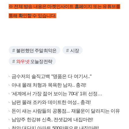
※ 전체 방송 내용은 마켓인사이트 홈페이지 또는 유튜브를
통해 확인할 수 있습니다.
불편했던 주말최악은
시장
와우넷
오늘장전략
금수저의 솔직고백 "명품은 다 여기서.."
아내 몰래 처형과 목욕한 남자.. 충격!
‘세계에서 가장 젊어 보이는 70대’ 1위 선정…
남편 몰래 조카와 데이트한 여성.. 충격!
돈이 새는 사람들의 공통점... 재물운이 달라지는 이유
남양주 한강뷰 신축, 전셋값에 내집마련!
천안 대단지 아파트 500만원으로 내집마련!