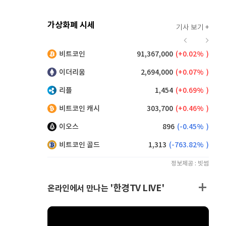
가상화폐 시세
기사 보기 +
924
(
0.87%
)
비트코인
91,367,000
(
0.02%
)
,160
(
0.38%
)
이더리움
2,694,000
(
0.07%
)
리플
1,454
(
0.69%
)
비트코인 캐시
303,700
(
0.46%
)
이오스
896
(
-0.45%
)
비트코인 골드
1,313
(
-763.82%
)
정보제공 : 빗썸
'한경TV LIVE'
온라인에서 만나는