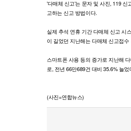
'다매체 신고'는 문자 및 사진, 119 
고하는 신고 방법이다.
실제 추석 연휴 기간 다매체 신고 시
이 길었던 지난해는 다매체 신고접수 
스마트폰 사용 등의 증가로 지난해 다
로, 전년 66만689건 대비 35.6% 늘었
(사진=연합뉴스)