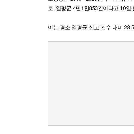
로, 일평균 4만1천853건이라고 10일
이는 평소 일평균 신고 건수 대비 28.