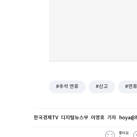
추석 연휴
신고
연
한국경제TV 디지털뉴스부 이영호 기자
hoya@h
좋아요