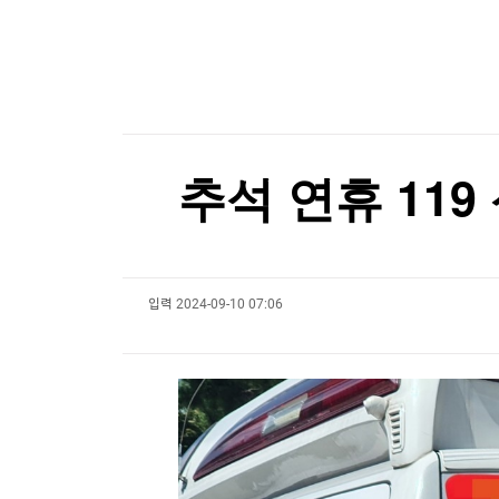
한국경제TV
뉴스홈
머니팜 모닝라이브
증권
굿모닝 작전
금융
오늘장 뭐사지?
부동산
[오후5시] 뉴스플러스
사회
온로드 (ON ROAD) 인사이트
글로벌경제
추석 연휴 119
랭킹뉴스
입력
2024-09-10 07:06
미네르바아카데미
증권 데이터
스페셜강의
특징주 뉴스
투자/재테크
매매신호 (랭킹100
부동산/세무
투자분석
산업
국내증시
[모집-3기-] 돈버는 트레이딩 투자 북클럽
환율