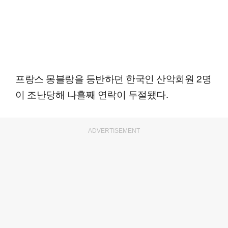
프랑스 몽블랑을 등반하던 한국인 산악회원 2명
이 조난당해 나흘째 연락이 두절됐다.
ADVERTISEMENT