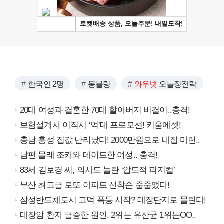
한국인 2명
몽블랑
와우넷
오늘장전략
20대 여성과 결혼한 70대 할아버지 비결이..충격!
보험설계사 이직시 ‘억’대 프로모션! 키움에셋!
충남 홍성 집값 난리났다! 2000만원으로 내집 마련..
남편 몰래 조카와 데이트한 여성.. 충격!
83세 김보경 씨, 의사도 놀란 ‘압도적 피지컬’
부산 최고급 로또 아파트 선착순 줍줍떴다!
삼성반도체도시 고덕 폭등 시작? 대장단지로 몰린다!
대장암 환자 급증한 원인, 2위는 유산균 1위는OO..