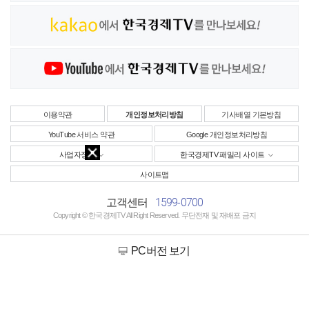
이용약관
개인정보처리방침
기사배열 기본방침
YouTube 서비스 약관
Google 개인정보처리방침
사업자정보
한국경제TV 패밀리 사이트
사이트맵
1599-0700
고객센터
Copyright © 한국경제TV All Right Reserved. 무단전재 및 재배포 금지
PC버전 보기