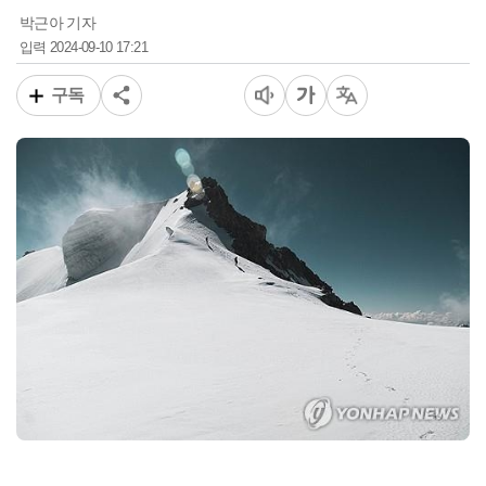
박근아 기자
2024-09-10 17:21
입력
구독