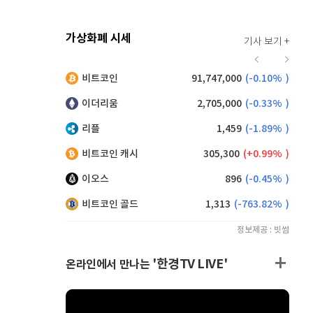
가상화폐 시세
기사 보기 +
916
(
-0.44%
)
비트코인
91,747,000
(
-0.10%
)
,195
(
1.04%
)
이더리움
2,705,000
(
-0.33%
)
리플
1,459
(
-1.89%
)
비트코인 캐시
305,300
(
0.99%
)
이오스
896
(
-0.45%
)
비트코인 골드
1,313
(
-763.82%
)
정보제공 : 빗썸
'한경TV LIVE'
온라인에서 만나는