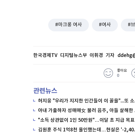
마크롱 여사
여사
한국경제TV 디지털뉴스부 이휘경 기자
ddehg@
좋아요
0
관련뉴스
"소득 상관없이 1인 50만원"…이달 초 지급 목표