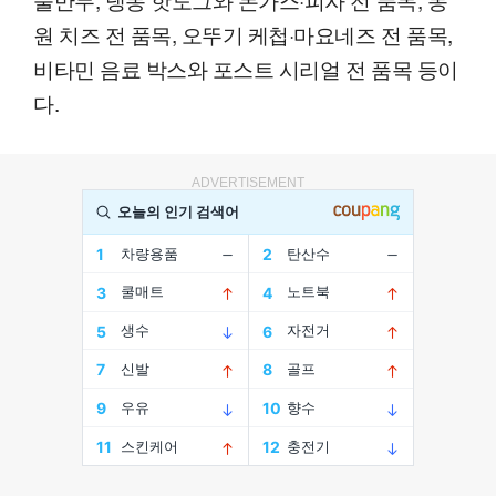
원 치즈 전 품목, 오뚜기 케첩·마요네즈 전 품목,
비타민 음료 박스와 포스트 시리얼 전 품목 등이
다.
ADVERTISEMENT