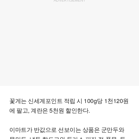
ADVERTISEMENT
꽃게는 신세계포인트 적립 시 100g당 1천120원
에 팔고, 계란은 5천원 할인한다.
이마트가 반값으로 선보이는 상품은 군만두와
물만두, 냉동 핫도그와 돈가스·피자 전 품목, 동