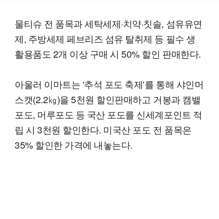
물티슈 전 품목과 세탁세제·치약·칫솔, 섬유유연
제, 주방세제 페브리즈 섬유 탈취제 등 필수 생
활용품도 2개 이상 구매 시 50% 할인 판매한다.
아울러 이마트는 '추석 포도 축제'를 통해 샤인머
스캣(2.2㎏)을 5천원 할인판매하고 거봉과 캠밸
포도, 머루포도 등 국산 포도를 신세계포인트 적
립 시 3천원 할인한다. 미국산 포도 전 품목은
35% 할인한 가격에 내놓는다.