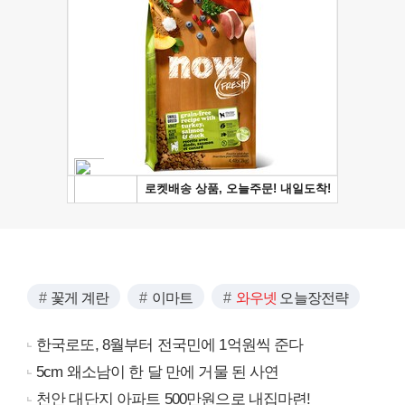
꽃게 계란
이마트
와우넷
오늘장전략
한국로또, 8월부터 전국민에 1억원씩 준다
5cm 왜소남이 한 달 만에 거물 된 사연
천안 대단지 아파트 500만원으로 내집마련!