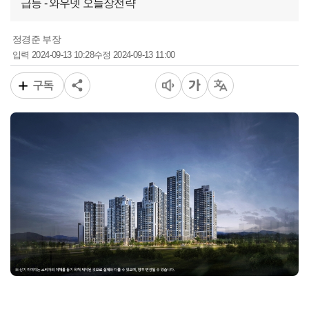
급등 - 와우넷 오늘장전략
정경준 부장
2024-09-13 10:28
2024-09-13 11:00
입력
수정
구독