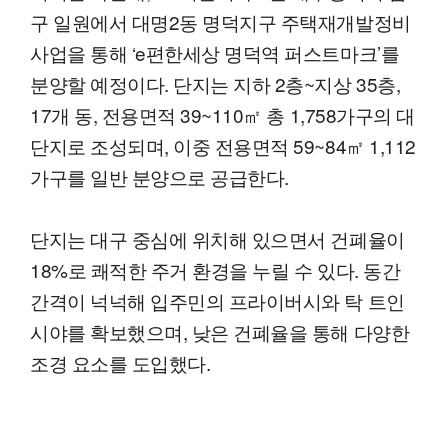
구 일원에서 대명2동 명덕지구 주택재개발정비
사업을 통해 ‘e편한세상 명덕역 퍼스트마크’를
분양할 예정이다. 단지는 지하 2층~지상 35층,
17개 동, 전용면적 39~110㎡ 총 1,758가구의 대
단지로 조성되며, 이중 전용면적 59~84㎡ 1,112
가구를 일반 분양으로 공급한다.
단지는 대구 중심에 위치해 있으면서 건폐율이
18%로 쾌적한 주거 환경을 누릴 수 있다. 동간
간격이 넉넉해 입주민의 프라이버시와 탁 트인
시야를 확보했으며, 낮은 건폐율을 통해 다양한
조경 요소를 도입했다.