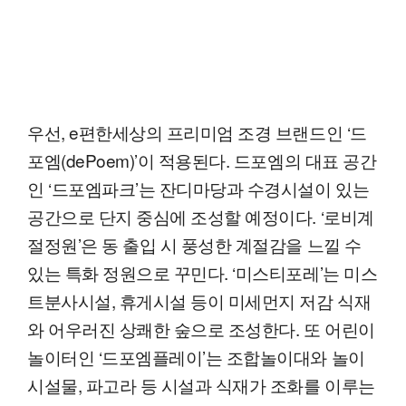
우선, e편한세상의 프리미엄 조경 브랜드인 ‘드
포엠(dePoem)’이 적용된다. 드포엠의 대표 공간
인 ‘드포엠파크’는 잔디마당과 수경시설이 있는
공간으로 단지 중심에 조성할 예정이다. ‘로비계
절정원’은 동 출입 시 풍성한 계절감을 느낄 수
있는 특화 정원으로 꾸민다. ‘미스티포레’는 미스
트분사시설, 휴게시설 등이 미세먼지 저감 식재
와 어우러진 상쾌한 숲으로 조성한다. 또 어린이
놀이터인 ‘드포엠플레이’는 조합놀이대와 놀이
시설물, 파고라 등 시설과 식재가 조화를 이루는