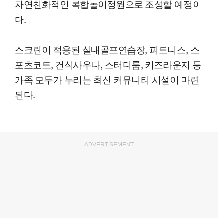
자연친화적인 복합놀이정원으로 조성할 예정이
다.
스크린이 적용된 실내골프연습장, 피트니스, 스
포츠코트, 건식사우나, 스터디룸, 키즈라운지 등
가족 모두가 누리는 최신 커뮤니티 시설이 마련
된다.
ADVERTISEMENT