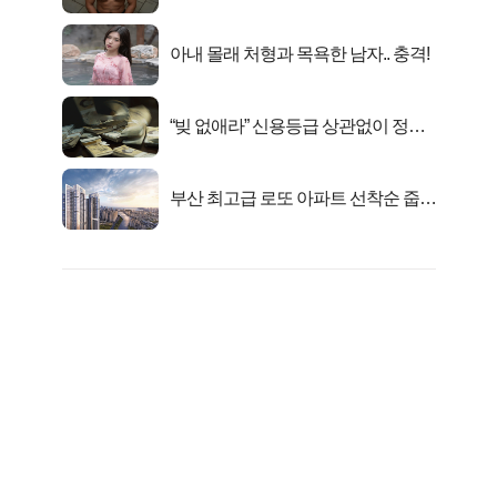
자의 진실
아내 몰래 처형과 목욕한 남자.. 충격!
“빚 없애라” 신용등급 상관없이 정부
서 2억지원!
부산 최고급 로또 아파트 선착순 줍줍
떴다!