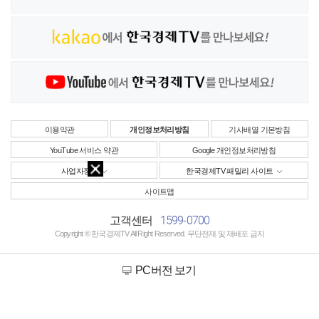
이용약관
개인정보처리방침
기사배열 기본방침
YouTube 서비스 약관
Google 개인정보처리방침
사업자정보
한국경제TV 패밀리 사이트
사이트맵
1599-0700
고객센터
Copyright © 한국경제TV All Right Reserved. 무단전재 및 재배포 금지
PC버전 보기