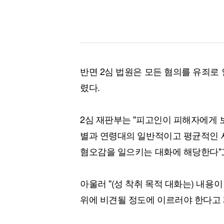
반면 2심 법원은 모든 혐의를 유죄로
렸다.
2심 재판부는 "피고인이 피해자에게 
별과 연령대의 일반적이고 평균적인 
혐오감을 일으키는 대화에 해당한다"
아울러 "(성 착취 목적 대화는) 내용
위에 비견될 정도에 이르러야 한다고 