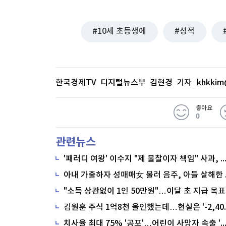
10세 초등생에
성적
한국경제TV 디지털뉴스부 김현경 기자
khkkim
좋아요
0
관련뉴스
'패러디 여왕' 이수지 "제 불찰이자 책임" 사과,
"소득 상관없이 1인 50만원"…이달 초 지급 목표
치사율 최대 75% '공포'…어린이 사망자 속출 