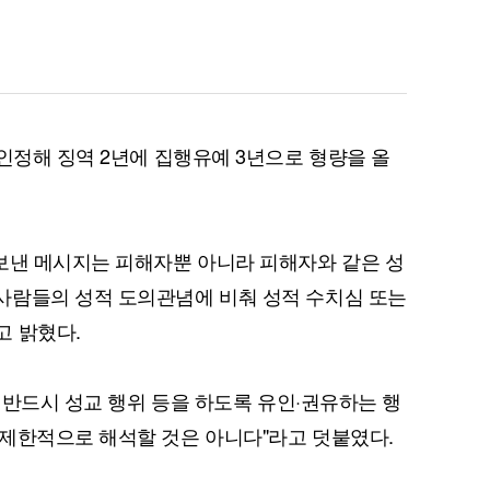
퀀텀
 인정해 징역 2년에 집행유예 3년으로 형량을 올
이더리움 클래식
9
보낸 메시지는 피해자뿐 아니라 피해자와 같은 성
사람들의 성적 도의관념에 비춰 성적 수치심 또는
고 밝혔다.
이 반드시 성교 행위 등을 하도록 유인·권유하는 행
제한적으로 해석할 것은 아니다"라고 덧붙였다.