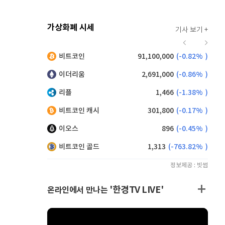
가상화폐 시세
기사 보기 +
916
(
-0.44%
)
비트코인
91,100,000
(
-0.82%
)
,175
(
0.82%
)
이더리움
2,691,000
(
-0.86%
)
리플
1,466
(
-1.38%
)
비트코인 캐시
301,800
(
-0.17%
)
이오스
896
(
-0.45%
)
비트코인 골드
1,313
(
-763.82%
)
정보제공 : 빗썸
'한경TV LIVE'
온라인에서 만나는