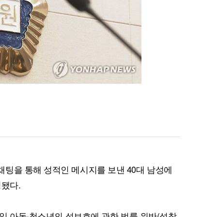
팅을 통해 성적인 메시지를 보낸 40대 남성에
정됐다.
3일 아동·청소년의 성보호에 관한 법률 위반(성착