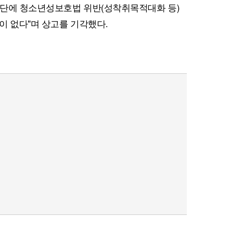
판단에 청소년성보호법 위반(성착취목적대화 등)
이 없다"며 상고를 기각했다.