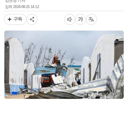
김현경 기자
2024-09-15 14:12
입력
구독