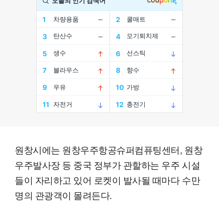
원창시에는 원창우주항공슈퍼컴퓨팅센터, 원창
우주발사장 등 중국 정부가 관할하는 우주 시설
들이 자리하고 있어 로켓이 발사될 때마다 수만
명의 관광객이 몰려든다.