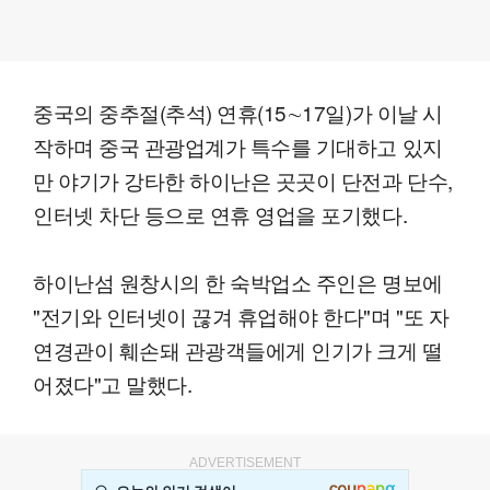
중국의 중추절(추석) 연휴(15∼17일)가 이날 시
작하며 중국 관광업계가 특수를 기대하고 있지
만 야기가 강타한 하이난은 곳곳이 단전과 단수,
인터넷 차단 등으로 연휴 영업을 포기했다.
하이난섬 원창시의 한 숙박업소 주인은 명보에
"전기와 인터넷이 끊겨 휴업해야 한다"며 "또 자
연경관이 훼손돼 관광객들에게 인기가 크게 떨
어졌다"고 말했다.
ADVERTISEMENT