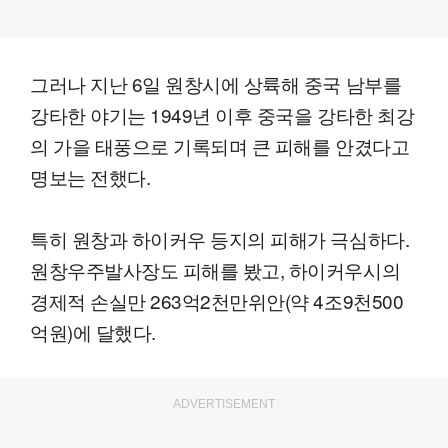
그러나 지난 6일 원창시에 상륙해 중국 남부를
강타한 야기는 1949년 이후 중국을 강타한 최강
의 가을 태풍으로 기록되며 큰 피해를 안겼다고
명보는 전했다.
특히 원창과 하이커우 등지의 피해가 극심하다.
원창우주발사장도 피해를 봤고, 하이커우시의
경제적 손실만 263억2천만위안(약 4조9천500
억원)에 달했다.
ADVERTISEMENT