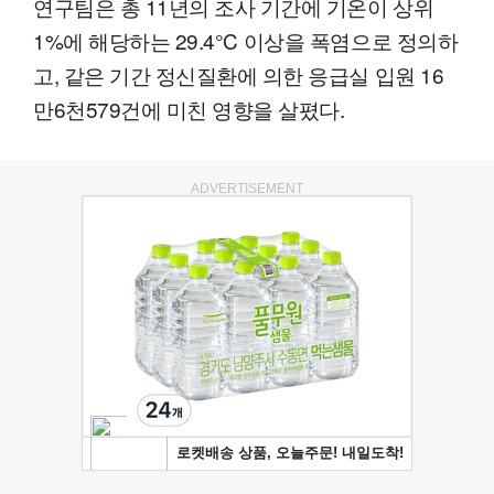
연구팀은 총 11년의 조사 기간에 기온이 상위
1%에 해당하는 29.4℃ 이상을 폭염으로 정의하
고, 같은 기간 정신질환에 의한 응급실 입원 16
만6천579건에 미친 영향을 살폈다.
ADVERTISEMENT