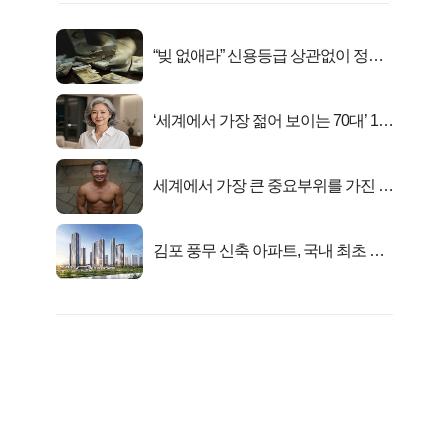
“빚 없애라” 신용등급 상관없이 정부
서 2억지원!
‘세계에서 가장 젊어 보이는 70대’ 1위
선정…
세계에서 가장 큰 중요부위를 가진 남
자의 진실
김포 풍무 신축 아파트, 국내 최초 반
값 분양..