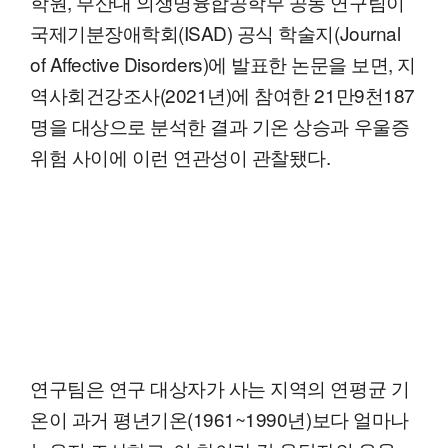
학원, 부산대 의생명융합공학부 공동 연구팀이
국제기분장애학회(ISAD) 공식 학술지(Journal
of Affective Disorders)에 발표한 논문을 보면, 지
역사회건강조사(2021년)에 참여한 21만9천187
명을 대상으로 분석한 결과 기온 상승과 우울증
위험 사이에 이런 연관성이 관찰됐다.
연구팀은 연구 대상자가 사는 지역의 연평균 기
온이 과거 평년기온(1961~1990년)보다 얼마나