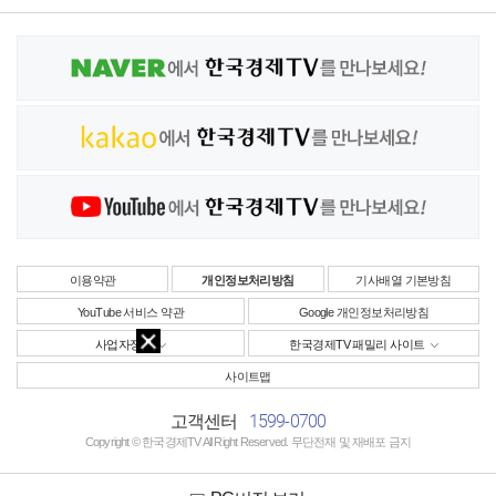
이용약관
개인정보처리방침
기사배열 기본방침
YouTube 서비스 약관
Google 개인정보처리방침
사업자정보
한국경제TV 패밀리 사이트
사이트맵
1599-0700
고객센터
Copyright © 한국경제TV All Right Reserved. 무단전재 및 재배포 금지