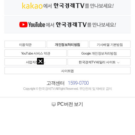
이용약관
개인정보처리방침
기사배열 기본방침
YouTube 서비스 약관
Google 개인정보처리방침
사업자정보
한국경제TV 패밀리 사이트
사이트맵
1599-0700
고객센터
Copyright © 한국경제TV All Right Reserved. 무단전재 및 재배포 금지
PC버전 보기