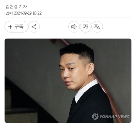
김현경 기자
2024-09-19 10:22
입력
구독