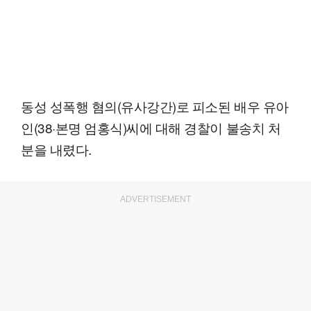
동성 성폭행 혐의(유사강간)로 피소된 배우 유아
인(38·본명 엄홍식)씨에 대해 경찰이 불송치 처
분을 내렸다.
ADVERTISEMENT