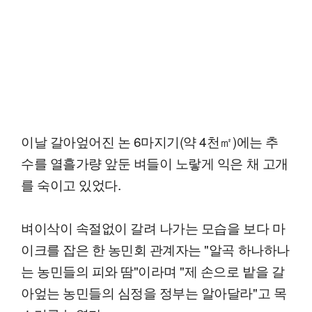
이날 갈아엎어진 논 6마지기(약 4천㎡)에는 추
수를 열흘가량 앞둔 벼들이 노랗게 익은 채 고개
를 숙이고 있었다.
벼이삭이 속절없이 갈려 나가는 모습을 보다 마
이크를 잡은 한 농민회 관계자는 "알곡 하나하나
는 농민들의 피와 땀"이라며 "제 손으로 밭을 갈
아엎는 농민들의 심정을 정부는 알아달라"고 목