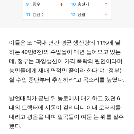
이들은 또 "국내 연간 평균 생산량의 11%에 달
하는 40만8천t의 수입쌀이 매년 들어오고 있는
데, 정부는 과잉생산이 가격 폭락의 원인이라며
농민들에게 재배 면적만 줄이라 한다"며 "정부는
쌀 수입 중단부터 추진하라"고 목소리를 높였다.
발언대회가 끝난 뒤 농로에서 대기하고 있던 6
대의 트랙터에 시동이 걸리더니 이내 로터리를
내리고 굉음을 내며 알곡들이 여문 논 위를 질주
했다.