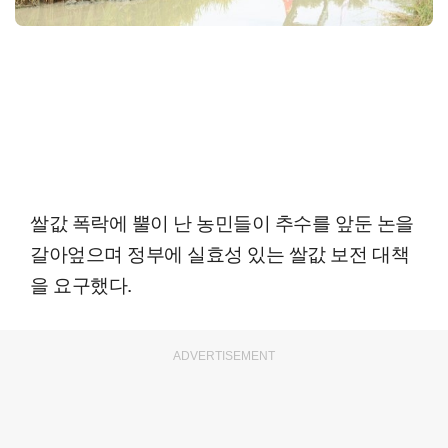
쌀값 폭락에 뿔이 난 농민들이 추수를 앞둔 논을
갈아엎으며 정부에 실효성 있는 쌀값 보전 대책
을 요구했다.
ADVERTISEMENT