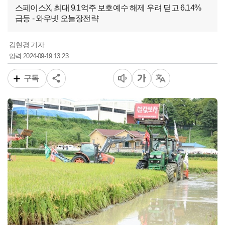
스페이스X, 최대 9.1억주 보호예수 해제 우려 딛고 6.14%
급등 - 와우넷 오늘장전략
김현경 기자
2024-09-19 13:23
입력
구독