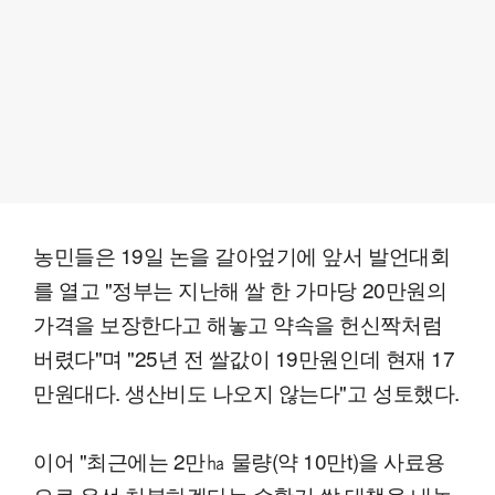
농민들은 19일 논을 갈아엎기에 앞서 발언대회
를 열고 "정부는 지난해 쌀 한 가마당 20만원의
가격을 보장한다고 해놓고 약속을 헌신짝처럼
버렸다"며 "25년 전 쌀값이 19만원인데 현재 17
만원대다. 생산비도 나오지 않는다"고 성토했다.
이어 "최근에는 2만㏊ 물량(약 10만t)을 사료용
으로 우선 처분하겠다는 수확기 쌀 대책을 내놓