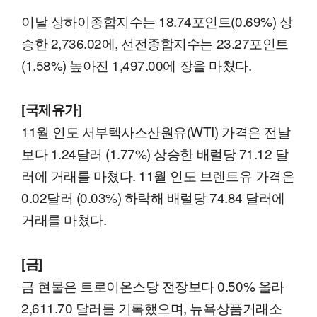
이날 상하이종합지수는 18.74포인트(0.69%) 상
승한 2,736.02에, 선전종합지수는 23.27포인트
(1.58%) 높아진 1,497.00에 장을 마쳤다.
[국제유가]
11월 인도 서부텍사스산원유(WTI) 가격은 전날
보다 1.24달러 (1.77%) 상승한 배럴당 71.12 달
러에 거래를 마쳤다. 11월 인도 브렌트유 가격은
0.02달러 (0.03%) 하락해 배럴당 74.84 달러에
거래를 마쳤다.
[금]
금 현물은 트로이온스당 전장보다 0.50% 올라
2,611.70 달러를 기록했으며, 뉴욕상품거래소