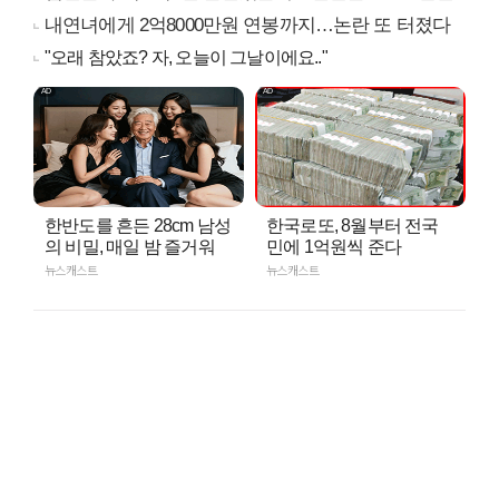
내연녀에게 2억8000만원 연봉까지…논란 또 터졌다
"오래 참았죠? 자, 오늘이 그날이에요.."
한반도를 흔든 28cm 남성
한국로또, 8월부터 전국
의 비밀, 매일 밤 즐거워
민에 1억원씩 준다
뉴스캐스트
뉴스캐스트