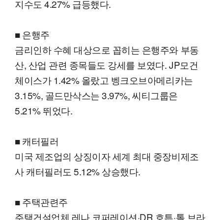
지수도 4.27% 급등했다.
■ 은행주
금리인하 수혜 대상으로 꼽히는 은행주와 부동
산, 산업 관련 종목들도 강세를 보였다. JP모건
체이스가 1.42% 올랐고 벵크오브아메리카는
3.15%, 골드만삭스는 3.97%, 씨티그룹은
5.21% 뛰었다.
■ 캐터필러
미국 제조업의 상징이자 세계 최대 중장비제조
사 캐터필러도 5.12% 상승했다.
■ 주택관련주
주택건설업체 레나 코퍼레이션·DR 호튼·톨 브라