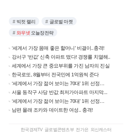
빅컷 랠리
글로벌 마켓
와우넷
오늘장전략
‘세계서 가장 몸매 좋은 할머니’ 비결이..충격!
강서구 ‘반값’ 신축 아파트 떴다! 경쟁률 치열해..
세계에서 가장 큰 중요부위를 가진 남자의 진실
한국로또, 8월부터 전국민에 1억원씩 준다
‘세계에서 가장 젊어 보이는 70대’ 1위 선정…
서울 동작구 사당 반값 최저가아파트 마지막...
‘세계에서 가장 젊어 보이는 70대’ 1위 선정…
남편 몰래 조카와 데이트한 여성.. 충격!
한국경제TV 글로벌콘텐츠부 전가은 외신캐스터