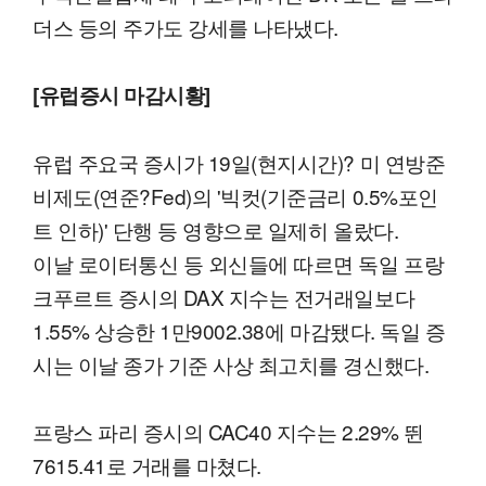
더스 등의 주가도 강세를 나타냈다.
[유럽증시 마감시황]
유럽 주요국 증시가 19일(현지시간)? 미 연방준
비제도(연준?Fed)의 '빅컷(기준금리 0.5%포인
트 인하)' 단행 등 영향으로 일제히 올랐다.
이날 로이터통신 등 외신들에 따르면 독일 프랑
크푸르트 증시의 DAX 지수는 전거래일보다
1.55% 상승한 1만9002.38에 마감됐다. 독일 증
시는 이날 종가 기준 사상 최고치를 경신했다.
프랑스 파리 증시의 CAC40 지수는 2.29% 뛴
7615.41로 거래를 마쳤다.