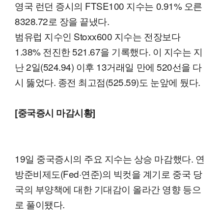
영국 런던 증시의 FTSE100 지수는 0.91% 오른
8328.72로 장을 끝냈다.
범유럽 지수인 Stoxx600 지수는 전장보다
1.38% 전진한 521.67을 기록했다. 이 지수는 지
난 2일(524.94) 이후 13거래일 만에 520선을 다
시 뚫었다. 종전 최고점(525.59)도 눈앞에 뒀다.
[중국증시 마감시황]
19일 중국증시의 주요 지수는 상승 마감했다. 연
방준비제도(Fed·연준)의 빅컷을 계기로 중국 당
국의 부양책에 대한 기대감이 올라간 영향 등으
로 풀이됐다.