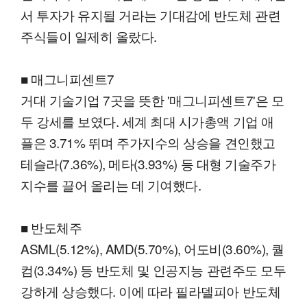
서 투자가 유지될 거라는 기대감에 반도체 관련
주식들이 일제히 올랐다.
■ 매그니피센트7
거대 기술기업 7곳을 뜻한 '매그니피센트7'은 모
두 강세를 보였다. 세계 최대 시가총액 기업 애
플은 3.71% 뛰며 주가지수의 상승을 견인했고
테슬라(7.36%), 메타(3.93%) 등 대형 기술주가
지수를 끌어 올리는 데 기여했다.
■ 반도체주
ASML(5.12%), AMD(5.70%), 어도비(3.60%), 퀄
컴(3.34%) 등 반도체 및 인공지능 관련주도 모두
강하게 상승했다. 이에 따라 필라델피아 반도체