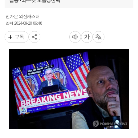
급등 - 와우넷 오늘장전략
전가은 외신캐스터
2024-09-20 06:48
입력
구독