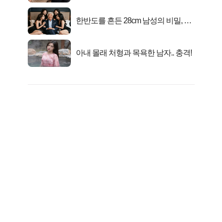
한반도를 흔든 28cm 남성의 비밀, 매
일 밤 즐거워
아내 몰래 처형과 목욕한 남자.. 충격!