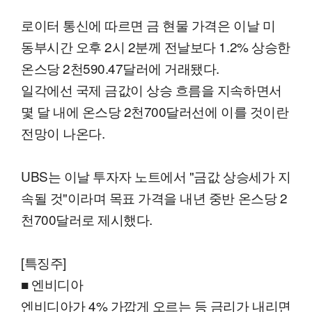
로이터 통신에 따르면 금 현물 가격은 이날 미
동부시간 오후 2시 2분께 전날보다 1.2% 상승한
온스당 2천590.47달러에 거래됐다.
일각에선 국제 금값이 상승 흐름을 지속하면서
몇 달 내에 온스당 2천700달러선에 이를 것이란
전망이 나온다.
UBS는 이날 투자자 노트에서 "금값 상승세가 지
속될 것"이라며 목표 가격을 내년 중반 온스당 2
천700달러로 제시했다.
[특징주]
■ 엔비디아
엔비디아가 4% 가깝게 오르는 등 금리가 내리면