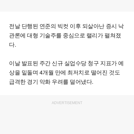
전날 단행된 연준의 빅컷 이후 되살아난 증시 낙
관론에 대형 기술주를 중심으로 랠리가 펼쳐졌
다.
이날 발표된 주간 신규 실업수당 청구 지표가 예
상을 밑돌며 4개월 만에 최저치로 떨어진 것도
급격한 경기 악화 우려를 덜어냈다.
ADVERTISEMENT