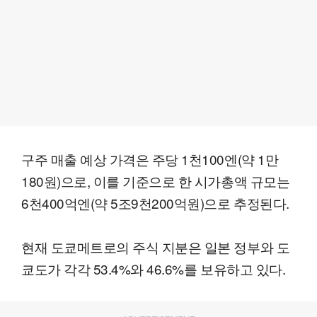
구주 매출 예상 가격은 주당 1천100엔(약 1만
180원)으로, 이를 기준으로 한 시가총액 규모는
6천400억엔(약 5조9천200억원)으로 추정된다.
현재 도쿄메트로의 주식 지분은 일본 정부와 도
쿄도가 각각 53.4%와 46.6%를 보유하고 있다.