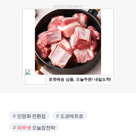
ADVERTISEMENT
민영화 전환점
도쿄메트로
와우넷
오늘장전략