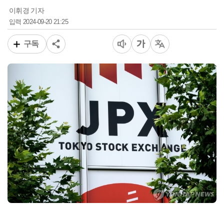
이휘경 기자
2024-09-20 21:25
입력
구독