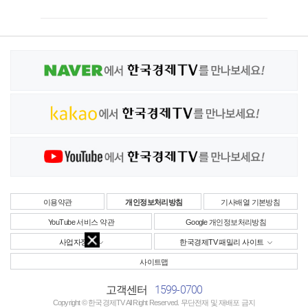
이용약관
개인정보처리방침
기사배열 기본방침
YouTube 서비스 약관
Google 개인정보처리방침
사업자정보
한국경제TV 패밀리 사이트
사이트맵
1599-0700
고객센터
Copyright © 한국경제TV All Right Reserved. 무단전재 및 재배포 금지