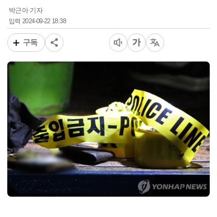
박근아 기자
2024-09-22 18:38
입력
구독