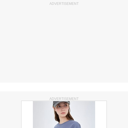
ADVERTISEMENT
ADVERTISEMENT