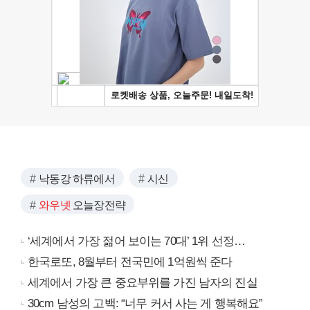
낙동강 하류에서
시신
와우넷
오늘장전략
‘세계에서 가장 젊어 보이는 70대’ 1위 선정…
한국로또, 8월부터 전국민에 1억원씩 준다
세계에서 가장 큰 중요부위를 가진 남자의 진실
30cm 남성의 고백: “너무 커서 사는 게 행복해요”