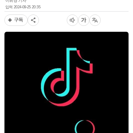
이휘경 기자
2024-09-25 20:35
입력
구독