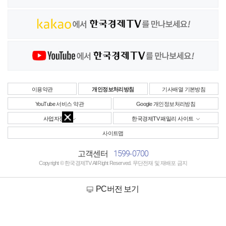
이용약관
개인정보처리방침
기사배열 기본방침
YouTube 서비스 약관
Google 개인정보처리방침
사업자정보
한국경제TV 패밀리 사이트
사이트맵
1599-0700
고객센터
Copyright © 한국경제TV All Right Reserved. 무단전재 및 재배포 금지
PC버전 보기