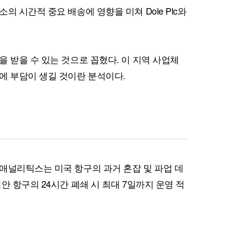
의 시간적 중요 배송에 영향을 미쳐 Dole Plc와
퀀텀
 받을 수 있는 것으로 꼽혔다. 이 지역 사업체
에 부담이 생길 것이란 분석이다.
이더리움 클래식
9
애널리틱스는 미국 항구의 과거 혼잡 및 파업 데
안 항구의 24시간 폐쇄 시 최대 7일까지 운영 적