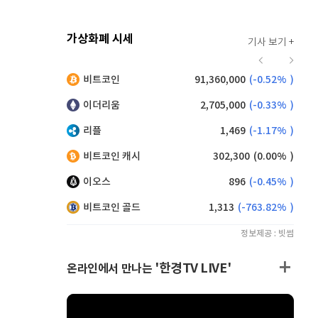
가상화폐 시세
기사 보기 +
919
(
-0.11%
)
비트코인
91,360,000
(
-0.52%
)
,200
(
1.10%
)
이더리움
2,705,000
(
-0.33%
)
리플
1,469
(
-1.17%
)
비트코인 캐시
302,300
(
0.00%
)
이오스
896
(
-0.45%
)
비트코인 골드
1,313
(
-763.82%
)
정보제공 : 빗썸
'한경TV LIVE'
온라인에서 만나는