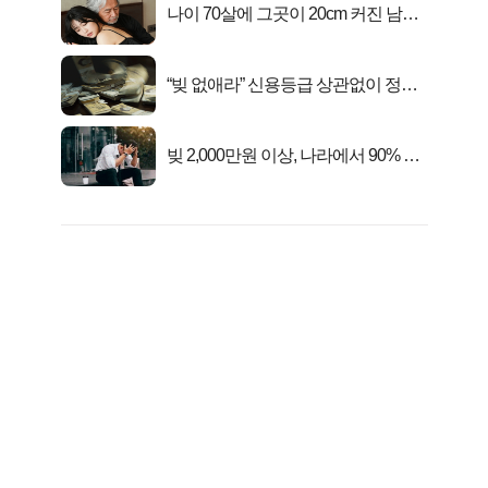
나이 70살에 그곳이 20cm 커진 남자..
충격!
“빚 없애라” 신용등급 상관없이 정부
서 2억지원!
빚 2,000만원 이상, 나라에서 90% 갚
아준다!