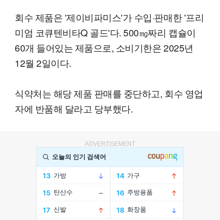
회수 제품은 '제이비파미스'가 수입·판매한 '프리
미엄 코큐텐비타Q 골드'다. 500㎎짜리 캡슐이
60개 들어있는 제품으로, 소비기한은 2025년
12월 2일이다.
식약처는 해당 제품 판매를 중단하고, 회수 영업
자에 반품해 달라고 당부했다.
ADVERTISEMENT