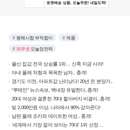
붕해시험 부적합이
제품
와우넷
오늘장전략
울산 집값 전국 상승률 1위… 신축 지금 사라!
아내 몰래 처형과 목욕한 남자.. 충격!
경기도 이천, 아파트값 난리났다! 20년 전 분양가..
“루테인” 뉴스속보, 백내장 유발한다..충격!
20대 여성과 결혼한 70대 할아버지 비결이..충격!
빚 2,000만원 이상, 나라에서 90% 갚아준다!
남편 몰래 조카와 데이트한 여성.. 충격!
‘세계에서 가장 젊어 보이는 70대’ 1위 선정…