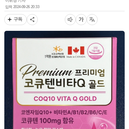
이휘경 기자
2024-09-26 20:33
입력
구독