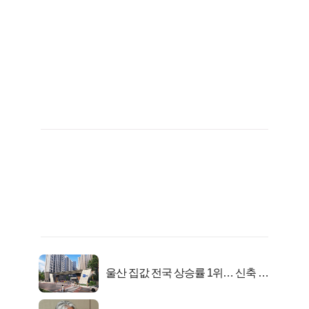
울산 집값 전국 상승률 1위… 신축 지
금 사라!