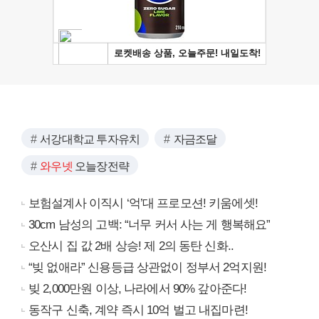
서강대학교 투자유치
자금조달
와우넷
오늘장전략
보험설계사 이직시 ‘억’대 프로모션! 키움에셋!
30cm 남성의 고백: “너무 커서 사는 게 행복해요”
오산시 집 값 2배 상승! 제 2의 동탄 신화..
“빚 없애라” 신용등급 상관없이 정부서 2억지원!
빚 2,000만원 이상, 나라에서 90% 갚아준다!
동작구 신축, 계약 즉시 10억 벌고 내집마련!