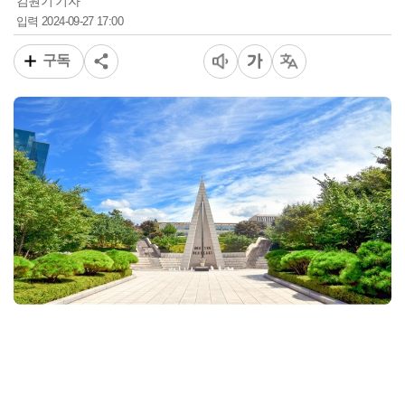
김원기 기자
2024-09-27 17:00
입력
구독