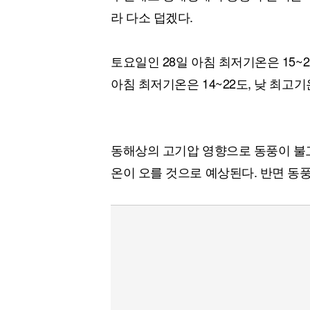
라 다소 덥겠다.
토요일인 28일 아침 최저기온은 15~2
아침 최저기온은 14~22도, 낮 최고기
동해상의 고기압 영향으로 동풍이 불고
온이 오를 것으로 예상된다. 반면 동풍