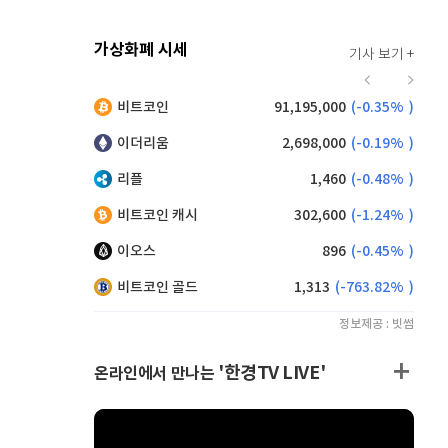
가상화폐 시세
기사 보기 +
943
(
1.84%
)
비트코인
91,195,000
(
-0.35%
)
,145
(
-0.49%
)
이더리움
2,698,000
(
-0.19%
)
리플
1,460
(
-0.48%
)
비트코인 캐시
302,600
(
-1.24%
)
이오스
896
(
-0.45%
)
비트코인 골드
1,313
(
-763.82%
)
정보제공 : 빗썸
'한경TV LIVE'
온라인에서 만나는