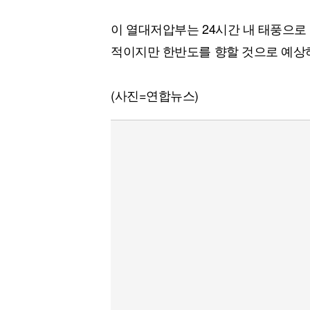
이 열대저압부는 24시간 내 태풍으로 
적이지만 한반도를 향할 것으로 예상
(사진=연합뉴스)