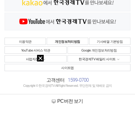
이용약관
개인정보처리방침
기사배열 기본방침
YouTube 서비스 약관
Google 개인정보처리방침
사업자정보
한국경제TV 패밀리 사이트
사이트맵
1599-0700
고객센터
Copyright © 한국경제TV All Right Reserved. 무단전재 및 재배포 금지
PC버전 보기