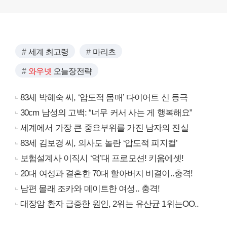
세계 최고령
마리츠
와우넷
오늘장전략
83세 박혜숙 씨, ‘압도적 몸매’ 다이어트 신 등극
30cm 남성의 고백: “너무 커서 사는 게 행복해요”
세계에서 가장 큰 중요부위를 가진 남자의 진실
83세 김보경 씨, 의사도 놀란 ‘압도적 피지컬’
보험설계사 이직시 ‘억’대 프로모션! 키움에셋!
20대 여성과 결혼한 70대 할아버지 비결이..충격!
남편 몰래 조카와 데이트한 여성.. 충격!
대장암 환자 급증한 원인, 2위는 유산균 1위는OO..