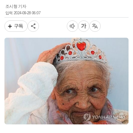
조시형 기자
2024-09-28 06:07
입력
구독