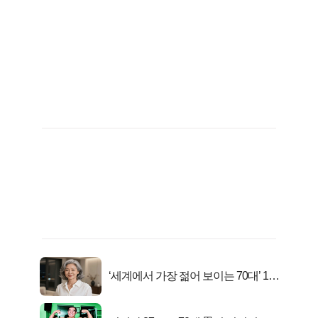
‘세계에서 가장 젊어 보이는 70대’ 1위
선정…