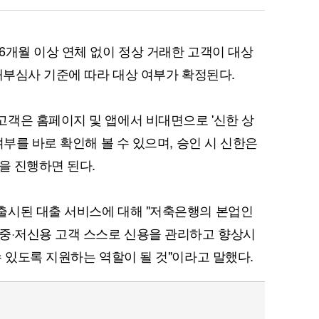
6개월 이상 연체 없이 정상 거래한 고객이 대상
 내부심사 기준에 따라 대상 여부가 확정된다.
퀀텀
객은 홈페이지 및 앱에서 비대면으로 '신한 상
여부를 바로 확인해 볼 수 있으며, 승인 시 신한은
이더리움 클래식
을 진행하면 된다.
출시된 대출 서비스에 대해 "저축은행의 본업인
중·저신용 고객 스스로 신용을 관리하고 향상시
 있도록 지원하는 역할이 될 것"이라고 말했다.