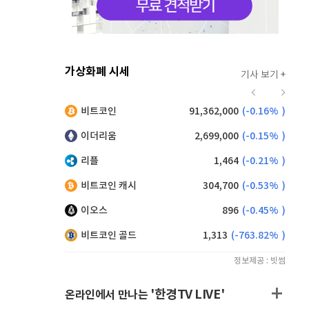
가상화폐 시세
기사 보기 +
934
(
0.86%
)
비트코인
91,362,000
(
-0.16%
)
9,190
(
0.00%
)
이더리움
2,699,000
(
-0.15%
)
리플
1,464
(
-0.21%
)
비트코인 캐시
304,700
(
-0.53%
)
이오스
896
(
-0.45%
)
비트코인 골드
1,313
(
-763.82%
)
정보제공 : 빗썸
'한경TV LIVE'
온라인에서 만나는