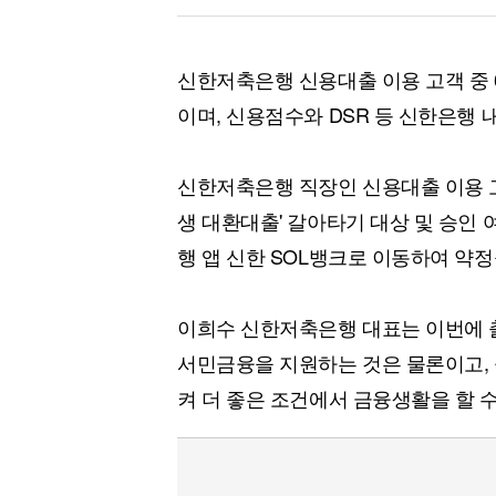
신한저축은행 신용대출 이용 고객 중 
이며, 신용점수와 DSR 등 신한은행
신한저축은행 직장인 신용대출 이용 고
생 대환대출' 갈아타기 대상 및 승인 
행 앱 신한 SOL뱅크로 이동하여 약정
이희수 신한저축은행 대표는 이번에 
서민금융을 지원하는 것은 물론이고, 
켜 더 좋은 조건에서 금융생활을 할 수