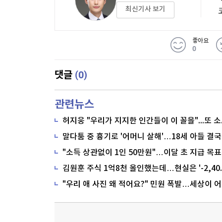
최신기사 보기
좋아요
0
(0)
댓글
관련뉴스
말다툼 중 흉기로 '어머니 살해'…18세 아들 결국
"소득 상관없이 1인 50만원"…이달 초 지급 목표