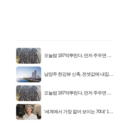
오늘밤 187억뿌린다, 먼저 주우면 최
대1억..!
남양주 한강뷰 신축, 전셋값에 내집마
련!
오늘밤 187억뿌린다, 먼저 주우면 최
대1억..!
‘세계에서 가장 젊어 보이는 70대’ 1위
선정…