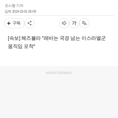
조시형 기자
2024-10-01 06:09
입력
구독
[속보] 헤즈볼라 "레바논 국경 넘는 이스라엘군
움직임 포착"
ADVERTISEMENT