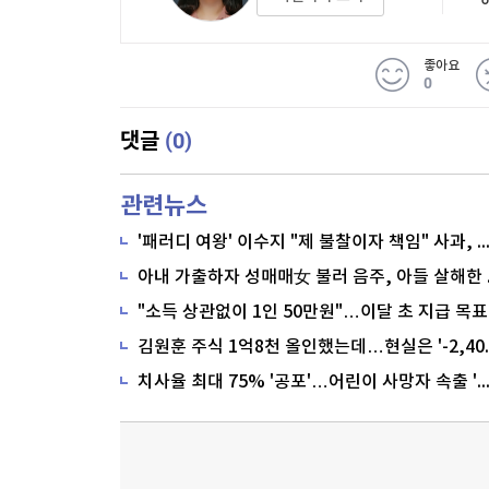
좋아요
0
(0)
댓글
관련뉴스
'패러디 여왕' 이수지 "제 불찰이자 책임" 사과,
"소득 상관없이 1인 50만원"…이달 초 지급 목표
치사율 최대 75% '공포'…어린이 사망자 속출 