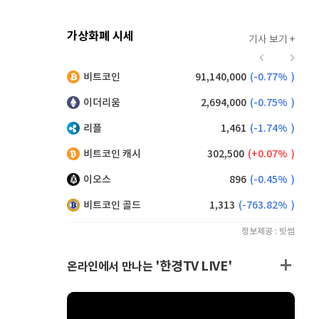
가상화폐 시세
기사 보기 +
918
(
-0.22%
)
비트코인
91,140,000
(
-0.77%
)
,215
(
1.26%
)
이더리움
2,694,000
(
-0.75%
)
리플
1,461
(
-1.74%
)
비트코인 캐시
302,500
(
0.07%
)
이오스
896
(
-0.45%
)
비트코인 골드
1,313
(
-763.82%
)
정보제공 : 빗썸
'한경TV LIVE'
온라인에서 만나는