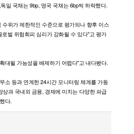
,독일 국채는 9bp, 영국 국채는 6bp씩 하락했다.
격 수위가 제한적인 수준으로 평가되나 향후 이스
글로벌 위험회피 심리가 강화될 수 있다"고 평가
퀀텀
이더리움 클래식
9
 확대될 가능성을 배제하기 어렵다"고 내다봤다.
무소 등과 연계한 24시간 모니터링 체계를 가동
행양상과 국내외 금융, 경제에 미치는 다양한 파급
했다.