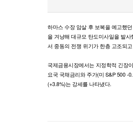
하마스 수장 암살 후 보복을 예고했던
을 겨냥해 대규모 탄도미사일을 발사
서 중동의 전쟁 위기가 한층 고조되고
국제금융시장에서는 지정학적 긴장이 
요국 국채금리와 주가(미 S&P 500 -0
(+3.8%)는 강세를 나타냈다.