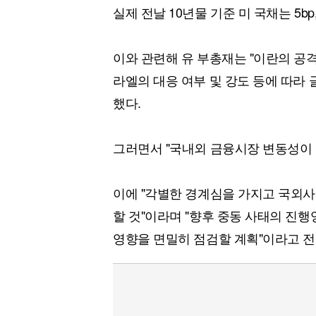
실제 전날 10년물 기준 미 국채는 5bp
이와 관련해 유 부총재는 "이란의 공
라엘의 대응 여부 및 강도 등에 따라 
했다.
그러면서 "국내외 금융시장 변동성이
이에 "각별한 경계심을 가지고 국외사
할 것"이라며 "향후 중동 사태의 진
영향을 면밀히 점검할 계획"이라고 전