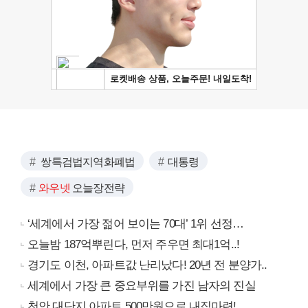
쌍특검법지역화폐법
대통령
와우넷
오늘장전략
‘세계에서 가장 젊어 보이는 70대’ 1위 선정…
오늘밤 187억뿌린다, 먼저 주우면 최대1억..!
경기도 이천, 아파트값 난리났다! 20년 전 분양가..
세계에서 가장 큰 중요부위를 가진 남자의 진실
천안 대단지 아파트 500만원으로 내집마련!