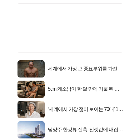
세계에서 가장 큰 중요부위를 가진 남
자의 진실
5cm 왜소남이 한 달 만에 거물 된 사
연
‘세계에서 가장 젊어 보이는 70대’ 1위
선정…
남양주 한강뷰 신축, 전셋값에 내집마
련!