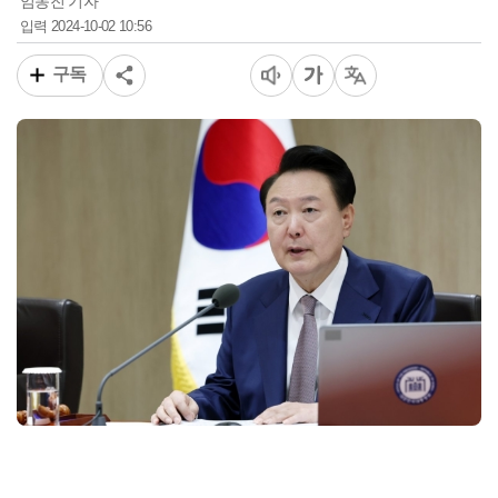
임동진 기자
2024-10-02 10:56
입력
구독