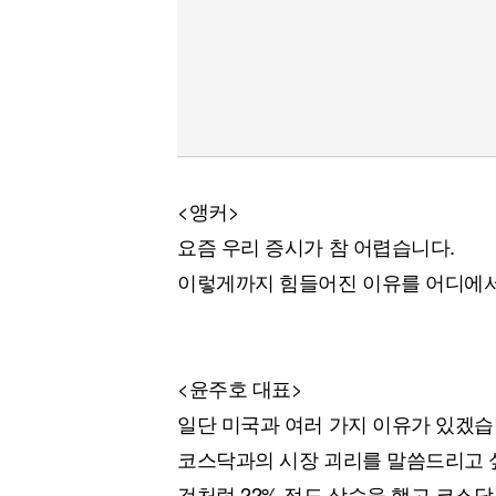
<앵커>
요즘 우리 증시가 참 어렵습니다.
이렇게까지 힘들어진 이유를 어디에서
<윤주호 대표>
일단 미국과 여러 가지 이유가 있겠
코스닥과의 시장 괴리를 말씀드리고 싶
것처럼 22% 정도 상승을 했고 코스닥