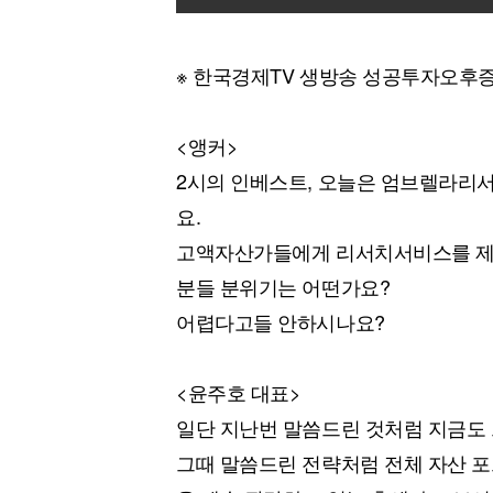
※ 한국경제TV 생방송 성공투자오후증
<앵커>
2시의 인베스트, 오늘은 엄브렐라리서
요.
고액자산가들에게 리서치서비스를 제공
분들 분위기는 어떤가요?
어렵다고들 안하시나요?
<윤주호 대표>
일단 지난번 말씀드린 것처럼 지금도 
그때 말씀드린 전략처럼 전체 자산 포