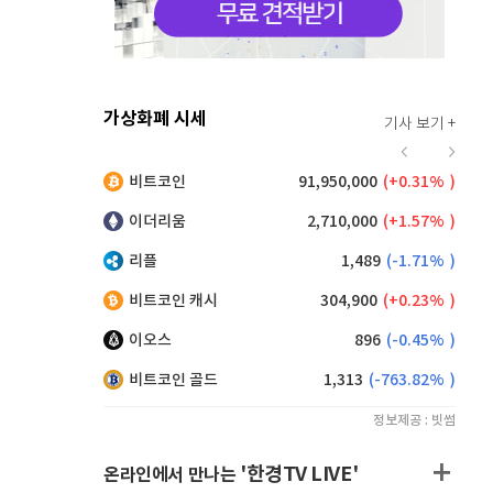
가상화폐 시세
기사 보기 +
926
(
1.54%
)
비트코인
91,950,000
(
0.31%
)
,240
(
0.27%
)
이더리움
2,710,000
(
1.57%
)
리플
1,489
(
-1.71%
)
비트코인 캐시
304,900
(
0.23%
)
이오스
896
(
-0.45%
)
비트코인 골드
1,313
(
-763.82%
)
정보제공 : 빗썸
'한경TV LIVE'
온라인에서 만나는