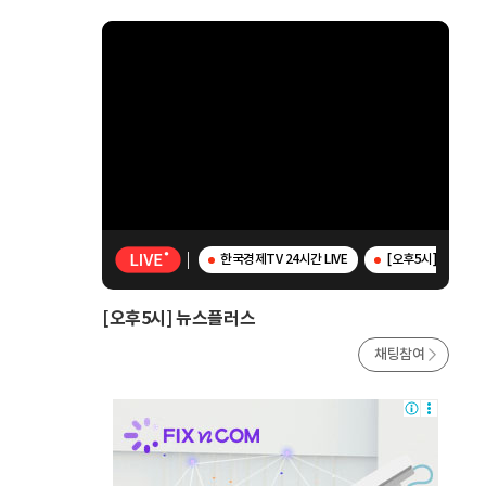
한국경제TV 24시간 LIVE
[오후5시] 뉴스플
[오후5시] 뉴스플러스
채팅참여