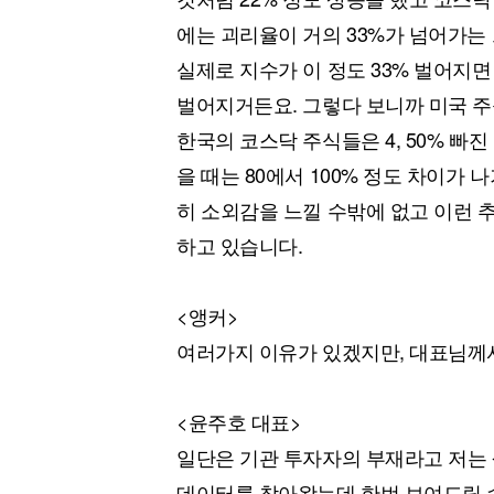
에는 괴리율이 거의 33%가 넘어가는
실제로 지수가 이 정도 33% 벌어지면
벌어지거든요. 그렇다 보니까 미국 주
한국의 코스닥 주식들은 4, 50% 빠
을 때는 80에서 100% 정도 차이가
히 소외감을 느낄 수밖에 없고 이런 
하고 있습니다.
<앵커>
여러가지 이유가 있겠지만, 대표님께
<윤주호 대표>
일단은 기관 투자자의 부재라고 저는 
데이터를 찾아왔는데 한번 보여드릴 수