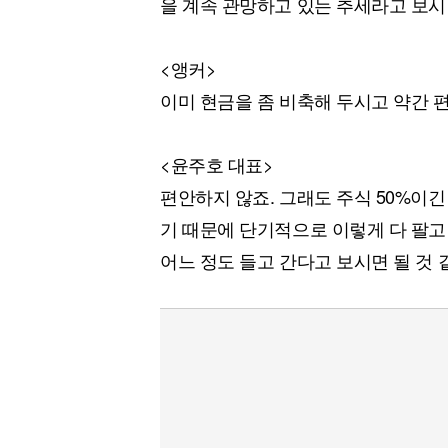
을 계속 관망하고 있는 추세라고 보시
<앵커>
이미 현금을 좀 비축해 두시고 약간 
<윤주호 대표>
편안하지 않죠. 그래도 주식 50%이긴
기 때문에 단기적으로 이렇게 다 팔고
어느 정도 들고 간다고 보시면 될 것 